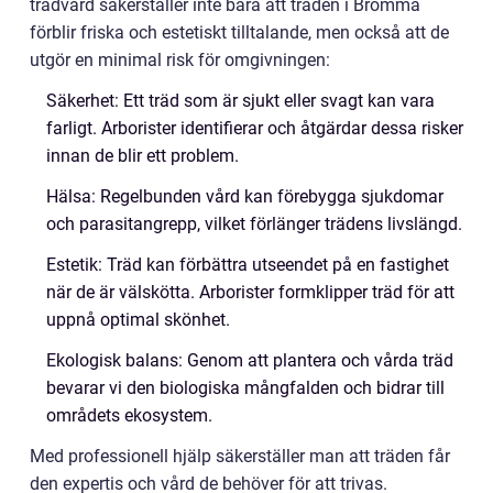
trädvård säkerställer inte bara att träden i Bromma
förblir friska och estetiskt tilltalande, men också att de
utgör en minimal risk för omgivningen:
Säkerhet: Ett träd som är sjukt eller svagt kan vara
farligt. Arborister identifierar och åtgärdar dessa risker
innan de blir ett problem.
Hälsa: Regelbunden vård kan förebygga sjukdomar
och parasitangrepp, vilket förlänger trädens livslängd.
Estetik: Träd kan förbättra utseendet på en fastighet
när de är välskötta. Arborister formklipper träd för att
uppnå optimal skönhet.
Ekologisk balans: Genom att plantera och vårda träd
bevarar vi den biologiska mångfalden och bidrar till
områdets ekosystem.
Med professionell hjälp säkerställer man att träden får
den expertis och vård de behöver för att trivas.