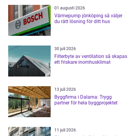
01 augusti 2026
Värmepump jönköping så väljer
du rätt lösning för ditt hus
30 juli 2026
Filterbyte av ventilation så skapas
ett friskare inomhusklimat
13 juli 2026
Byggfirma i Dalarna: Trygg
partner för hela byggprojektet
11 juli 2026