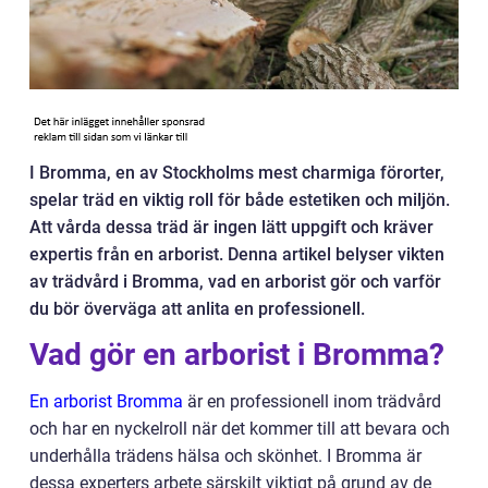
I Bromma, en av Stockholms mest charmiga förorter,
spelar träd en viktig roll för både estetiken och miljön.
Att vårda dessa träd är ingen lätt uppgift och kräver
expertis från en arborist. Denna artikel belyser vikten
av trädvård i Bromma, vad en arborist gör och varför
du bör överväga att anlita en professionell.
Vad gör en arborist i Bromma?
En arborist Bromma
är en professionell inom trädvård
och har en nyckelroll när det kommer till att bevara och
underhålla trädens hälsa och skönhet. I Bromma är
dessa experters arbete särskilt viktigt på grund av de