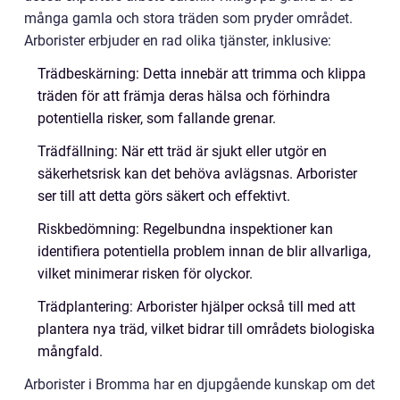
många gamla och stora träden som pryder området.
Arborister erbjuder en rad olika tjänster, inklusive:
Trädbeskärning: Detta innebär att trimma och klippa
träden för att främja deras hälsa och förhindra
potentiella risker, som fallande grenar.
Trädfällning: När ett träd är sjukt eller utgör en
säkerhetsrisk kan det behöva avlägsnas. Arborister
ser till att detta görs säkert och effektivt.
Riskbedömning: Regelbundna inspektioner kan
identifiera potentiella problem innan de blir allvarliga,
vilket minimerar risken för olyckor.
Trädplantering: Arborister hjälper också till med att
plantera nya träd, vilket bidrar till områdets biologiska
mångfald.
Arborister i Bromma har en djupgående kunskap om det