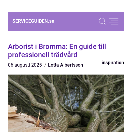
SERVICEGUIDEN.
se
Arborist i Bromma: En guide till
professionell trädvård
inspiration
06 augusti 2025
Lotta Albertsson