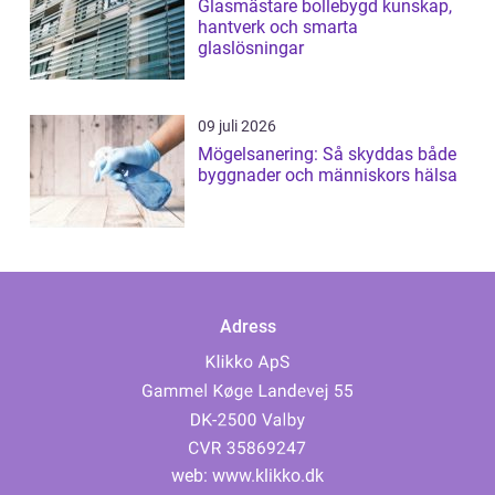
Glasmästare bollebygd kunskap,
hantverk och smarta
glaslösningar
09 juli 2026
Mögelsanering: Så skyddas både
byggnader och människors hälsa
Adress
web:
www.klikko.dk