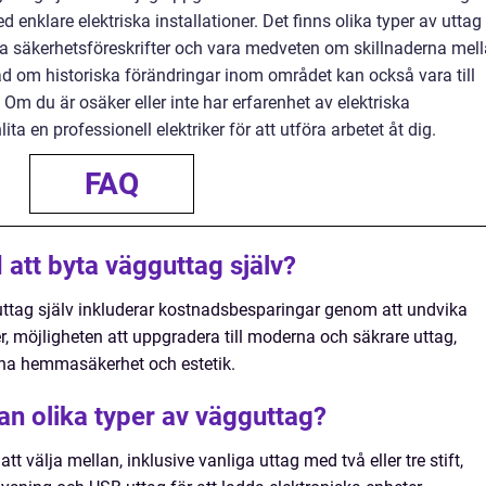
 enklare elektriska installationer. Det finns olika typer av uttag 
följa säkerhetsföreskrifter och vara medveten om skillnaderna mel
rad om historiska förändringar inom området kan också vara till
 Om du är osäker eller inte har erfarenhet av elektriska
ita en professionell elektriker för att utföra arbetet åt dig.
FAQ
 att byta vägguttag själv?
uttag själv inkluderar kostnadsbesparingar genom att undvika
ker, möjligheten att uppgradera till moderna och säkrare uttag,
gna hemmasäkerhet och estetik.
an olika typer av vägguttag?
tt välja mellan, inklusive vanliga uttag med två eller tre stift,