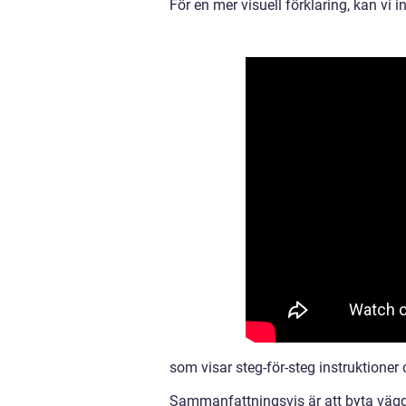
För en mer visuell förklaring, kan vi i
som visar steg-för-steg instruktioner
Sammanfattningsvis är att byta väggu