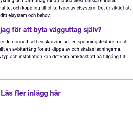
ysning och USB-uttag för att ladda elektroniska enheter.
alitet och koppling till olika typer av elsystem. Det är viktigt att
 ditt elsystem och behov.
jag för att byta vägguttag själv?
er du normalt sett en skruvmejsel, en spänningstestare för att
lt en avbitartång för att klippa av och skalas ledningarna.
typ och installation kan det vara praktiskt att ha tillgång till
Läs fler inlägg här