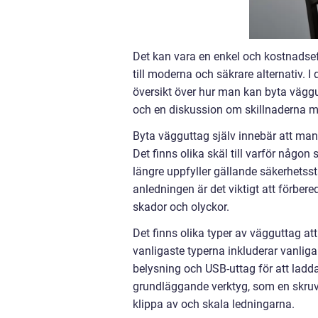
Det kan vara en enkel och kostnadseffe
till moderna och säkrare alternativ. 
översikt över hur man kan byta väggut
och en diskussion om skillnaderna me
Byta vägguttag själv innebär att man t
Det finns olika skäl till varför någon s
längre uppfyller gällande säkerhetssta
anledningen är det viktigt att förbere
skador och olyckor.
Det finns olika typer av vägguttag at
vanligaste typerna inkluderar vanliga 
belysning och USB-uttag för att ladda
grundläggande verktyg, som en skruvm
klippa av och skala ledningarna.