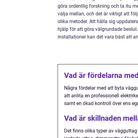
göra ordentlig forskning och ta itu med
välja mellan, och det är viktigt att 
olika metoder. Att hålla sig uppdate
hjälp för att göra välgrundade beslut.
installationer kan det vara bäst att anl
Vad är fördelarna med
Några fördelar med att byta vägg
att anlita en professionell elektri
samt en ökad kontroll över ens e
Vad är skillnaden mell
Det finns olika typer av vägguttag a