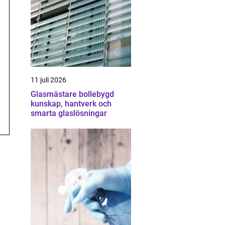
11 juli 2026
Glasmästare bollebygd
kunskap, hantverk och
smarta glaslösningar