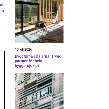
att
lan
13 juli 2026
Byggfirma i Dalarna: Trygg
partner för hela
byggprojektet