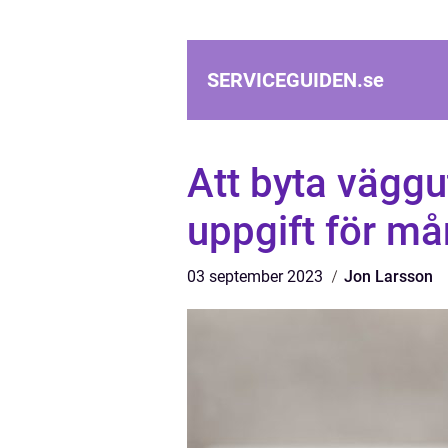
SERVICEGUIDEN.
se
Att byta väggut
uppgift för m
03 september 2023
Jon Larsson