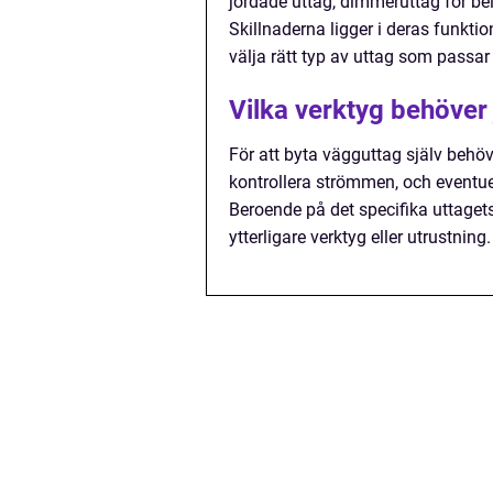
jordade uttag, dimmeruttag för bel
Skillnaderna ligger i deras funktion
välja rätt typ av uttag som passar
Vilka verktyg behöver 
För att byta vägguttag själv behöv
kontrollera strömmen, och eventuel
Beroende på det specifika uttagets 
ytterligare verktyg eller utrustning.