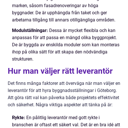
marken, såsom fasadrenoveringar av höga
byggnader. De är upphängda från taket och ger
arbetarna tillgång till annars otillgängliga områden.
Modulställningar:
Dessa är mycket flexibla och kan
anpassas för att passa en mängd olika byggprojekt.
De är byggda av enskilda moduler som kan monteras
ihop på olika sätt för att skapa den nödvändiga
strukturen.
Hur man väljer rätt leverantör
Det finns många faktorer att överväga när man väljer en
leverantör för att hyra byggnadsställningar i Göteborg.
Att göra rätt val kan påverka både projektets effektivitet
och säkerhet. Några viktiga aspekter att tänka på är:
Rykte:
En pålitlig leverantör med gott rykte i
branschen är oftast ett säkert val. Det är en bra idé att