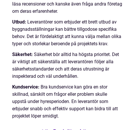
läsa recensioner och kanske även fråga andra företag
om deras erfarenheter.
Utbud:
Leverantörer som erbjuder ett brett utbud av
byggnadsställningar kan bättre tillgodose specifika
behov. Det är fördelaktigt att kunna välja mellan olika
typer och storlekar beroende på projektets krav.
Säkerhet:
Säkerhet bör alltid ha högsta prioritet. Det
är viktigt att säkerställa att leverantören följer alla
säkerhetsstandarder och att deras utrustning är
inspekterad och väl underhållen.
Kundservice:
Bra kundservice kan göra en stor
skillnad, särskilt om frågor eller problem skulle
uppstå under hyresperioden. En leverantör som
erbjuder snabb och effektiv support kan bidra till att
projektet löper smidigt.