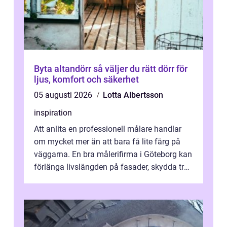
Byta altandörr så väljer du rätt dörr för
ljus, komfort och säkerhet
05 augusti 2026
Lotta Albertsson
inspiration
Att anlita en professionell målare handlar
om mycket mer än att bara få lite färg på
väggarna. En bra målerifirma i Göteborg kan
förlänga livslängden på fasader, skydda trä
och plåt mot väder, skapa e...