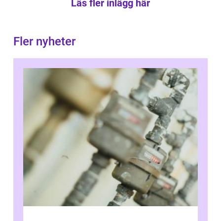
Läs fler inlägg här
Fler nyheter