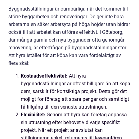
Byggnadsställningar är oumbärliga när det kommer till
större byggarbeten och renoveringar. De ger inte bara
arbetarna en säker arbetsyta på höga höjder utan bidrar
också till att arbetet kan utföras effektivt. I Göteborg,
där många gamla och nya byggnader ofta genomgår
renovering, är efterfrågan på byggnadsställningar stor.
Att hyra istället för att köpa kan vara fördelaktigt av
flera skäl:
Kostnadseffektivitet:
Att hyra
byggnadsställningar är oftast billigare än att köpa
dem, särskilt för kortsiktiga projekt. Detta gör det
möjligt för företag att spara pengar och samtidigt
få tillgång till den senaste utrustningen.
Flexibilitet:
Genom att hyra kan företag anpassa
sin utrustning efter behovet vid varje specifikt
projekt. När ett projekt är avslutat kan
ställningarna enkelt returneras till leverantören