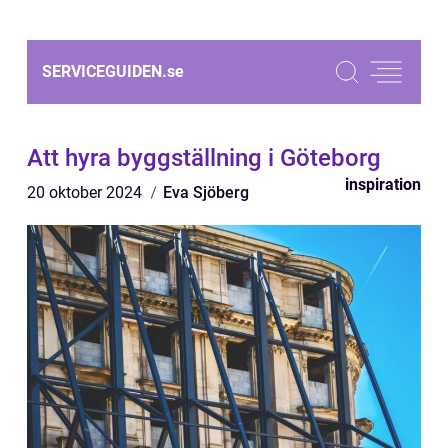
SERVICEGUIDEN.
se
Att hyra byggställning i Göteborg
inspiration
20 oktober 2024
Eva Sjöberg