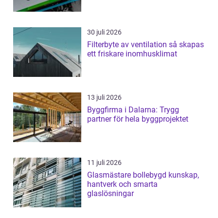
30 juli 2026
Filterbyte av ventilation så skapas
ett friskare inomhusklimat
13 juli 2026
Byggfirma i Dalarna: Trygg
partner för hela byggprojektet
11 juli 2026
Glasmästare bollebygd kunskap,
hantverk och smarta
glaslösningar