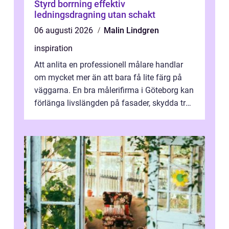
Styrd borrning effektiv
ledningsdragning utan schakt
06 augusti 2026
Malin Lindgren
inspiration
Att anlita en professionell målare handlar
om mycket mer än att bara få lite färg på
väggarna. En bra målerifirma i Göteborg kan
förlänga livslängden på fasader, skydda trä
och plåt mot väder, skapa e...