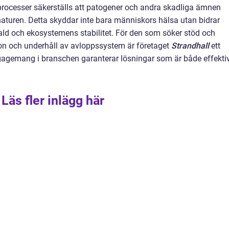
rocesser säkerställs att patogener och andra skadliga ämnen
l naturen. Detta skyddar inte bara människors hälsa utan bidrar
fald och ekosystemens stabilitet. För den som söker stöd och
tion och underhåll av avloppssystem är företaget
Strandhall
ett
engagemang i branschen garanterar lösningar som är både effekti
Läs fler inlägg här