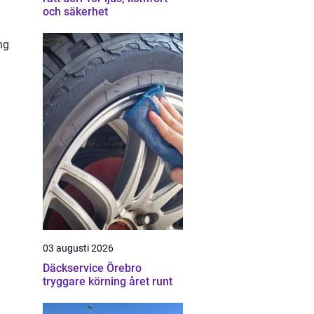
och säkerhet
ng
03 augusti 2026
Däckservice Örebro
tryggare körning året runt