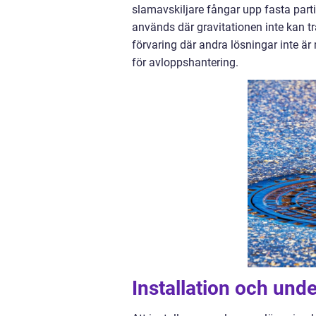
slamavskiljare fångar upp fasta parti
används där gravitationen inte kan tr
förvaring där andra lösningar inte ä
för avloppshantering.
Installation och und