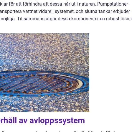
klar för att förhindra att dessa når ut i naturen. Pumpstationer
ansportera vattnet vidare i systemet, och slutna tankar erbjuder
r möjliga. Tillsammans utgör dessa komponenter en robust lösni
erhåll av avloppssystem