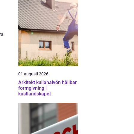
va
01 augusti 2026
Arkitekt kullahalvön hållbar
formgivning i
kustlandskapet