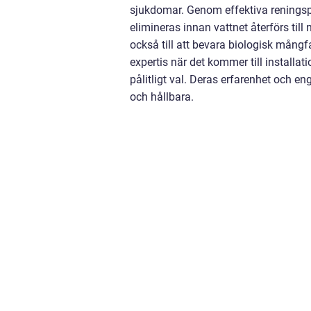
sjukdomar. Genom effektiva reningsp
elimineras innan vattnet återförs til
också till att bevara biologisk mång
expertis när det kommer till installa
pålitligt val. Deras erfarenhet och 
och hållbara.