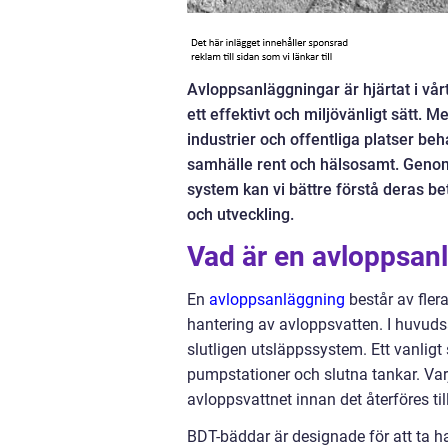
Avloppsanläggningar är hjärtat i vå
ett effektivt och miljövänligt sätt. 
industrier och offentliga platser beh
samhälle rent och hälsosamt. Genom
system kan vi bättre förstå deras 
och utveckling.
Vad är en avloppsan
En
avloppsanläggning
består av flera
hantering av avloppsvatten. I huvud
slutligen utsläppssystem. Ett vanlig
pumpstationer och slutna tankar. Varje
avloppsvattnet innan det återföres til
BDT-bäddar är designade för att ta h