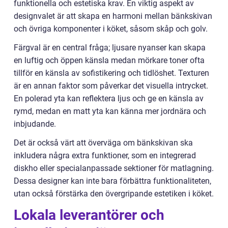
funktionella och estetiska krav. En viktig aspekt av
designvalet är att skapa en harmoni mellan bänkskivan
och övriga komponenter i köket, såsom skåp och golv.
Färgval är en central fråga; ljusare nyanser kan skapa
en luftig och öppen känsla medan mörkare toner ofta
tillför en känsla av sofistikering och tidlöshet. Texturen
är en annan faktor som påverkar det visuella intrycket.
En polerad yta kan reflektera ljus och ge en känsla av
rymd, medan en matt yta kan känna mer jordnära och
inbjudande.
Det är också värt att överväga om bänkskivan ska
inkludera några extra funktioner, som en integrerad
diskho eller specialanpassade sektioner för matlagning.
Dessa designer kan inte bara förbättra funktionaliteten,
utan också förstärka den övergripande estetiken i köket.
Lokala leverantörer och