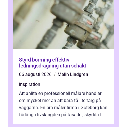
Styrd borrning effektiv
ledningsdragning utan schakt
06 augusti 2026
Malin Lindgren
inspiration
Att anlita en professionell målare handlar
om mycket mer än att bara få lite färg på
väggarna. En bra målerifirma i Göteborg kan
förlänga livslängden på fasader, skydda trä
och plåt mot väder, skapa e...