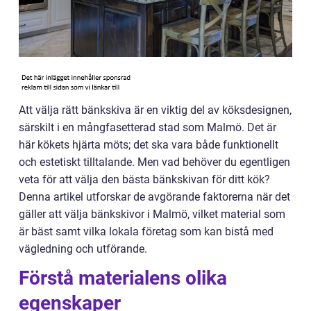
Att välja rätt bänkskiva är en viktig del av köksdesignen,
särskilt i en mångfasetterad stad som Malmö. Det är
här kökets hjärta möts; det ska vara både funktionellt
och estetiskt tilltalande. Men vad behöver du egentligen
veta för att välja den bästa bänkskivan för ditt kök?
Denna artikel utforskar de avgörande faktorerna när det
gäller att välja bänkskivor i Malmö, vilket material som
är bäst samt vilka lokala företag som kan bistå med
vägledning och utförande.
Förstå materialens olika
egenskaper