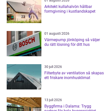
01 augusti 2026
Arkitekt kullahalvön hållbar
formgivning i kustlandskapet
01 augusti 2026
Värmepump jönköping så väljer
du rätt lösning för ditt hus
30 juli 2026
Filterbyte av ventilation så skapas
ett friskare inomhusklimat
13 juli 2026
Byggfirma i Dalarna: Trygg
partner för hela byggprojektet