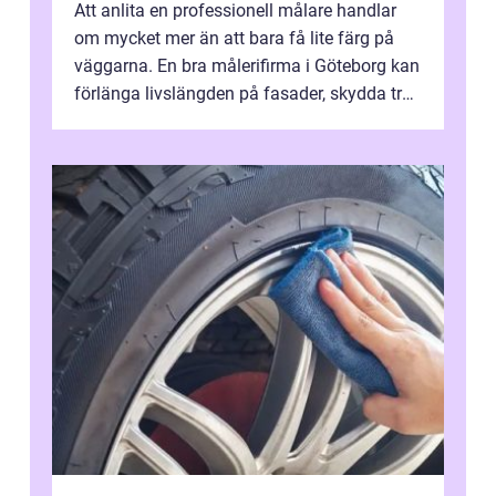
Att anlita en professionell målare handlar
om mycket mer än att bara få lite färg på
väggarna. En bra målerifirma i Göteborg kan
förlänga livslängden på fasader, skydda trä
och plåt mot väder, skapa e...