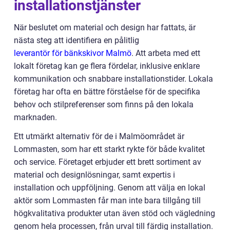
installationstjänster
När beslutet om material och design har fattats, är
nästa steg att identifiera en pålitlig
leverantör för bänkskivor Malmö
. Att arbeta med ett
lokalt företag kan ge flera fördelar, inklusive enklare
kommunikation och snabbare installationstider. Lokala
företag har ofta en bättre förståelse för de specifika
behov och stilpreferenser som finns på den lokala
marknaden.
Ett utmärkt alternativ för de i Malmöområdet är
Lommasten, som har ett starkt rykte för både kvalitet
och service. Företaget erbjuder ett brett sortiment av
material och designlösningar, samt expertis i
installation och uppföljning. Genom att välja en lokal
aktör som Lommasten får man inte bara tillgång till
högkvalitativa produkter utan även stöd och vägledning
genom hela processen, från urval till färdig installation.