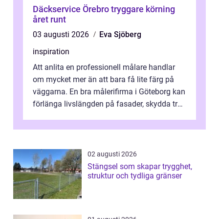
Däckservice Örebro tryggare körning
året runt
03 augusti 2026
Eva Sjöberg
inspiration
Att anlita en professionell målare handlar
om mycket mer än att bara få lite färg på
väggarna. En bra målerifirma i Göteborg kan
förlänga livslängden på fasader, skydda trä
och plåt mot väder, skapa e...
02 augusti 2026
Stängsel som skapar trygghet,
struktur och tydliga gränser