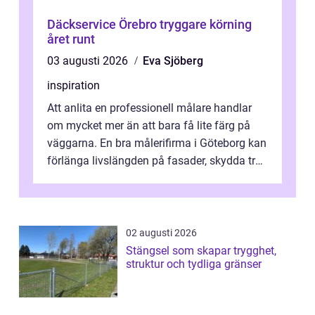
Däckservice Örebro tryggare körning
året runt
03 augusti 2026
Eva Sjöberg
inspiration
Att anlita en professionell målare handlar
om mycket mer än att bara få lite färg på
väggarna. En bra målerifirma i Göteborg kan
förlänga livslängden på fasader, skydda trä
och plåt mot väder, skapa e...
02 augusti 2026
Stängsel som skapar trygghet,
struktur och tydliga gränser