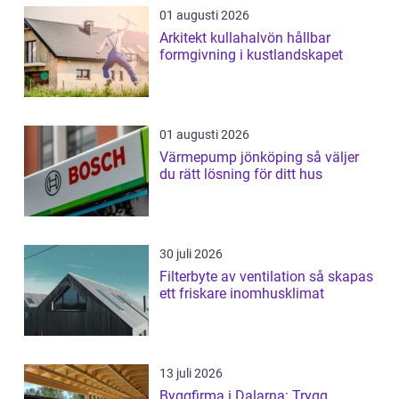
01 augusti 2026
Arkitekt kullahalvön hållbar
formgivning i kustlandskapet
01 augusti 2026
Värmepump jönköping så väljer
du rätt lösning för ditt hus
30 juli 2026
Filterbyte av ventilation så skapas
ett friskare inomhusklimat
13 juli 2026
Byggfirma i Dalarna: Trygg