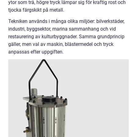
ytor som trä, högre tryck lämpar sig för kraftig rost och
tjocka färgskikt på metall.
Tekniken används i många olika miljöer: bilverkstäder,
industri, byggsektor, marina sammanhang och vid
restaurering av kulturbyggnader. Samma grundprincip
gäller, men val av maskin, blästermedel och tryck
anpassas efter uppgiften.