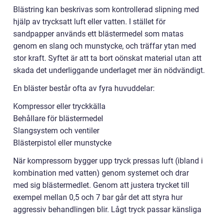
Blästring kan beskrivas som kontrollerad slipning med
hjälp av trycksatt luft eller vatten. I stället för
sandpapper används ett blästermedel som matas
genom en slang och munstycke, och träffar ytan med
stor kraft. Syftet är att ta bort oönskat material utan att
skada det underliggande underlaget mer än nödvändigt.
En bläster består ofta av fyra huvuddelar:
Kompressor eller tryckkälla
Behållare för blästermedel
Slangsystem och ventiler
Blästerpistol eller munstycke
När kompressorn bygger upp tryck pressas luft (ibland i
kombination med vatten) genom systemet och drar
med sig blästermedlet. Genom att justera trycket till
exempel mellan 0,5 och 7 bar går det att styra hur
aggressiv behandlingen blir. Lågt tryck passar känsliga