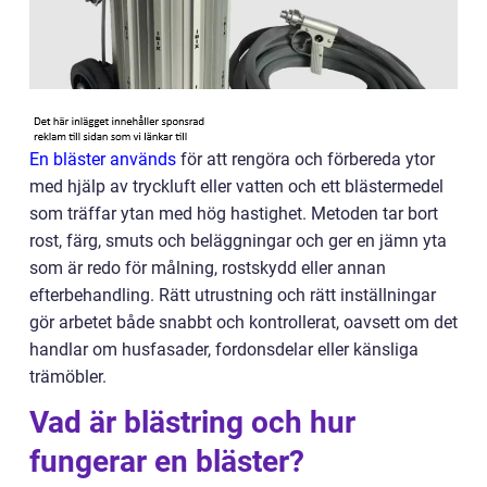
En bläster används
för att rengöra och förbereda ytor
med hjälp av tryckluft eller vatten och ett blästermedel
som träffar ytan med hög hastighet. Metoden tar bort
rost, färg, smuts och beläggningar och ger en jämn yta
som är redo för målning, rostskydd eller annan
efterbehandling. Rätt utrustning och rätt inställningar
gör arbetet både snabbt och kontrollerat, oavsett om det
handlar om husfasader, fordonsdelar eller känsliga
trämöbler.
Vad är blästring och hur
fungerar en bläster?