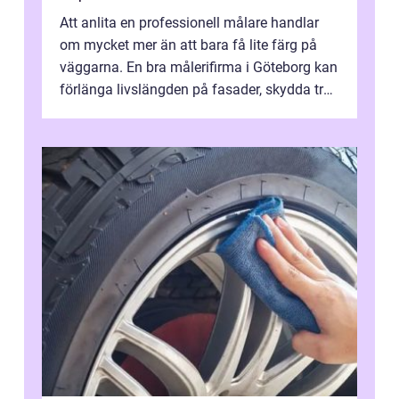
Att anlita en professionell målare handlar
om mycket mer än att bara få lite färg på
väggarna. En bra målerifirma i Göteborg kan
förlänga livslängden på fasader, skydda trä
och plåt mot väder, skapa e...