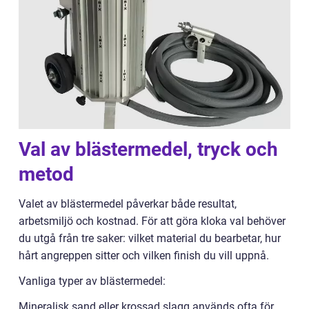
Val av blästermedel, tryck och
metod
Valet av blästermedel påverkar både resultat,
arbetsmiljö och kostnad. För att göra kloka val behöver
du utgå från tre saker: vilket material du bearbetar, hur
hårt angreppen sitter och vilken finish du vill uppnå.
Vanliga typer av blästermedel:
Mineralisk sand eller krossad slagg används ofta för