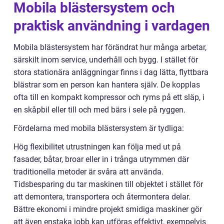
Mobila blästersystem och
praktisk användning i vardagen
Mobila blästersystem har förändrat hur många arbetar,
särskilt inom service, underhåll och bygg. I stället för
stora stationära anläggningar finns i dag lätta, flyttbara
blästrar som en person kan hantera själv. De kopplas
ofta till en kompakt kompressor och ryms på ett släp, i
en skåpbil eller till och med bärs i sele på ryggen.
Fördelarna med mobila blästersystem är tydliga:
Hög flexibilitet utrustningen kan följa med ut på
fasader, båtar, broar eller in i trånga utrymmen där
traditionella metoder är svåra att använda.
Tidsbesparing du tar maskinen till objektet i stället för
att demontera, transportera och återmontera delar.
Bättre ekonomi i mindre projekt smidiga maskiner gör
att även enstaka jobb kan utföras effektivt, exempelvis