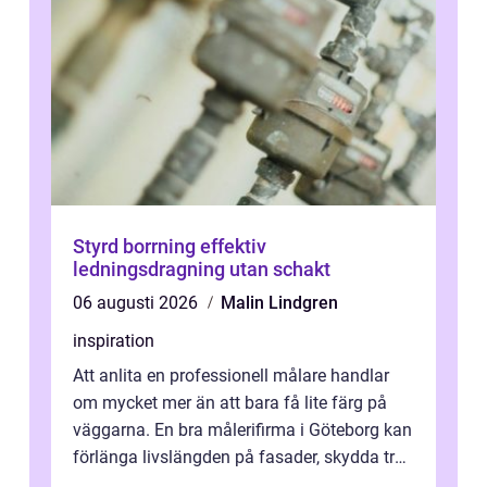
Styrd borrning effektiv
ledningsdragning utan schakt
06 augusti 2026
Malin Lindgren
inspiration
Att anlita en professionell målare handlar
om mycket mer än att bara få lite färg på
väggarna. En bra målerifirma i Göteborg kan
förlänga livslängden på fasader, skydda trä
och plåt mot väder, skapa e...