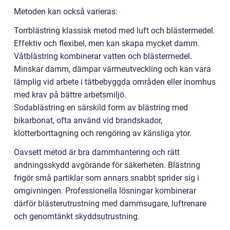
Metoden kan också varieras:
Torrblästring klassisk metod med luft och blästermedel.
Effektiv och flexibel, men kan skapa mycket damm.
Våtblästring kombinerar vatten och blästermedel.
Minskar damm, dämpar värmeutveckling och kan vara
lämplig vid arbete i tätbebyggda områden eller inomhus
med krav på bättre arbetsmiljö.
Sodablästring en särskild form av blästring med
bikarbonat, ofta använd vid brandskador,
klotterborttagning och rengöring av känsliga ytor.
Oavsett metod är bra dammhantering och rätt
andningsskydd avgörande för säkerheten. Blästring
frigör små partiklar som annars snabbt sprider sig i
omgivningen. Professionella lösningar kombinerar
därför blästerutrustning med dammsugare, luftrenare
och genomtänkt skyddsutrustning.