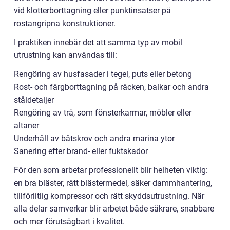
vid klotterborttagning eller punktinsatser på
rostangripna konstruktioner.
I praktiken innebär det att samma typ av mobil
utrustning kan användas till:
Rengöring av husfasader i tegel, puts eller betong
Rost- och färgborttagning på räcken, balkar och andra
ståldetaljer
Rengöring av trä, som fönsterkarmar, möbler eller
altaner
Underhåll av båtskrov och andra marina ytor
Sanering efter brand- eller fuktskador
För den som arbetar professionellt blir helheten viktig:
en bra bläster, rätt blästermedel, säker dammhantering,
tillförlitlig kompressor och rätt skyddsutrustning. När
alla delar samverkar blir arbetet både säkrare, snabbare
och mer förutsägbart i kvalitet.