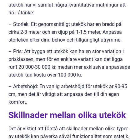
utekök har vi samlat några kvantitativa mätningar att
ha i åtanke:
– Storlek: Ett genomsnittligt utekök har en bredd på
cirka 2-3 meter och en djup på 1-1,5 meter. Anpassa
storleken efter dina behov och tillgängligt utrymme.
– Pris: Att bygga ett utekök kan ha en stor variation i
prisklassen, men för en enklare variant kan det ligga
runt 20 000-30 000 kr, medan mer exklusiva anpassade
utekök kan kosta över 100 000 kr.
– Arbetshöjd: En vanlig arbetshöjd för utekök är 90-95
cm, men det är viktigt att anpassa den till din egen
komfort.
Skillnader mellan olika utekök
Det är viktigt att förstå att skillnader mellan olika typer
av utekök kan påverka såväl funktionalitet som estetik.