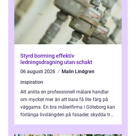
Styrd borrning effektiv
ledningsdragning utan schakt
06 augusti 2026
Malin Lindgren
inspiration
Att anlita en professionell målare handlar
om mycket mer än att bara få lite färg på
väggarna. En bra målerifirma i Göteborg kan
förlänga livslängden på fasader, skydda trä
och plåt mot väder, skapa e...