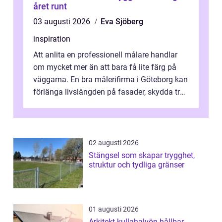
året runt
03 augusti 2026
Eva Sjöberg
inspiration
Att anlita en professionell målare handlar
om mycket mer än att bara få lite färg på
väggarna. En bra målerifirma i Göteborg kan
förlänga livslängden på fasader, skydda trä
och plåt mot väder, skapa e...
02 augusti 2026
Stängsel som skapar trygghet,
struktur och tydliga gränser
01 augusti 2026
Arkitekt kullahalvön hållbar