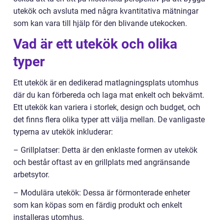
utekök och avsluta med några kvantitativa mätningar
som kan vara till hjälp för den blivande utekocken.
Vad är ett utekök och olika
typer
Ett utekök är en dedikerad matlagningsplats utomhus
där du kan förbereda och laga mat enkelt och bekvämt.
Ett utekök kan variera i storlek, design och budget, och
det finns flera olika typer att välja mellan. De vanligaste
typerna av utekök inkluderar:
– Grillplatser: Detta är den enklaste formen av utekök
och består oftast av en grillplats med angränsande
arbetsytor.
– Modulära utekök: Dessa är förmonterade enheter
som kan köpas som en färdig produkt och enkelt
installeras utomhus.