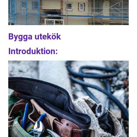
Bygga utekök
Introduktion: