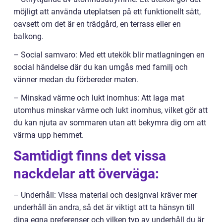
möjligt att använda uteplatsen på ett funktionellt sätt,
oavsett om det är en trädgård, en terrass eller en
balkong.
– Social samvaro: Med ett utekök blir matlagningen en
social händelse där du kan umgås med familj och
vänner medan du förbereder maten.
– Minskad värme och lukt inomhus: Att laga mat
utomhus minskar värme och lukt inomhus, vilket gör att
du kan njuta av sommaren utan att bekymra dig om att
värma upp hemmet.
Samtidigt finns det vissa
nackdelar att överväga:
– Underhåll: Vissa material och designval kräver mer
underhåll än andra, så det är viktigt att ta hänsyn till
dina egna preferenser och vilken typ av underhåll du är