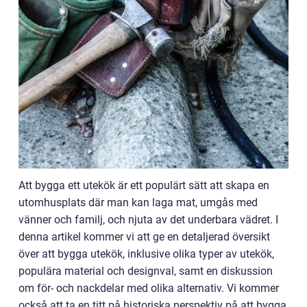
Att bygga ett utekök är ett populärt sätt att skapa en
utomhusplats där man kan laga mat, umgås med
vänner och familj, och njuta av det underbara vädret. I
denna artikel kommer vi att ge en detaljerad översikt
över att bygga utekök, inklusive olika typer av utekök,
populära material och designval, samt en diskussion
om för- och nackdelar med olika alternativ. Vi kommer
också att ta en titt på historiska perspektiv på att bygga