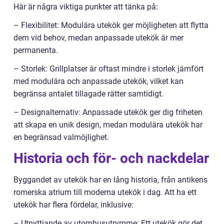
Här är några viktiga punkter att tänka på:
– Flexibilitet: Modulära utekök ger möjligheten att flytta
dem vid behov, medan anpassade utekök är mer
permanenta.
– Storlek: Grillplatser är oftast mindre i storlek jämfört
med modulära och anpassade utekök, vilket kan
begränsa antalet tillagade rätter samtidigt.
– Designalternativ: Anpassade utekök ger dig friheten
att skapa en unik design, medan modulära utekök har
en begränsad valmöjlighet.
Historia och för- och nackdelar
Byggandet av utekök har en lång historia, från antikens
romerska atrium till moderna utekök i dag. Att ha ett
utekök har flera fördelar, inklusive:
– Utnyttjande av utomhusutrymme: Ett utekök gör det