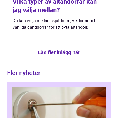
Vilka typer av altandörrar kan
jag välja mellan?
Du kan välja mellan skjutdörrar, vikdörrar och
vanliga gångdörrar för att byta altandörr.
Läs fler inlägg här
Fler nyheter