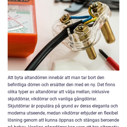
Att byta altandörren innebär att man tar bort den
befintliga dörren och ersätter den med en ny. Det finns
olika typer av altandörrar att välja mellan, inklusive
skjutdörrar, vikdörrar och vanliga gångdörrar.
Skjutdörrar är populära på grund av deras eleganta och
moderna utseende, medan vikdörrar erbjuder en flexibel
lösning genom att kunna öppnas och stängas beroende