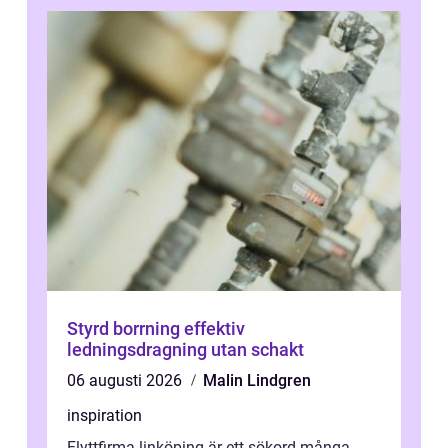
Styrd borrning effektiv
ledningsdragning utan schakt
06 augusti 2026
Malin Lindgren
inspiration
Flyttfirma linköping är ett sökord många