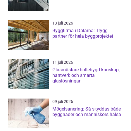
13 juli 2026
Byggfirma i Dalarna: Trygg
partner för hela byggprojektet
11 juli 2026
Glasmästare bollebygd kunskap,
hantverk och smarta
glaslösningar
09 juli 2026
Mögelsanering: Så skyddas både
byggnader och människors hälsa