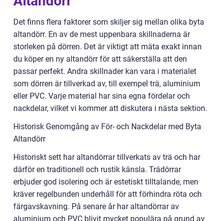
Altandörr
Det finns flera faktorer som skiljer sig mellan olika byta
altandörr. En av de mest uppenbara skillnaderna är
storleken på dörren. Det är viktigt att mäta exakt innan
du köper en ny altandörr för att säkerställa att den
passar perfekt. Andra skillnader kan vara i materialet
som dörren är tillverkad av, till exempel trä, aluminium
eller PVC. Varje material har sina egna fördelar och
nackdelar, vilket vi kommer att diskutera i nästa sektion.
Historisk Genomgång av För- och Nackdelar med Byta
Altandörr
Historiskt sett har altandörrar tillverkats av trä och har
därför en traditionell och rustik känsla. Trädörrar
erbjuder god isolering och är estetiskt tilltalande, men
kräver regelbunden underhåll för att förhindra röta och
färgavskavning. På senare år har altandörrar av
aluminium och PVC blivit mycket populära på grund av