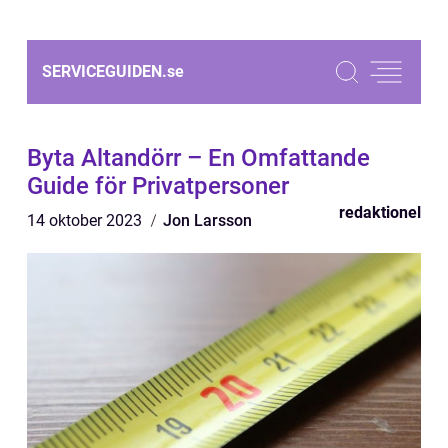
SERVICEGUIDEN.
se
Byta Altandörr – En Omfattande
Guide för Privatpersoner
redaktionel
14 oktober 2023
Jon Larsson