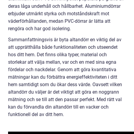
deras låga underhåll och hållbarhet. Aluminiumdörrar
erbjuder utmärkt styrka och motståndskraft mot
väderförhållanden, medan PVC-dörrar är lätta att
rengöra och har god isolering.
Sammanfattningsvis är byta altandörr en viktig del av
att upprätthålla både funktionaliteten och utseendet
hos ditt hem. Det finns olika typer, material och
storlekar att välja mellan, var och en med sina egna
fördelar och nackdelar. Genom att göra kvantitativa
mätningar kan du förbättra energieffektiviteten i ditt
hem samtidigt som du ökar dess värde. Oavsett vilken
altandörr du väljer är det viktigt att göra en noggrann
mätning och se till att den passar perfekt. Med rätt val
kan du förvandla din altandörr till en vacker och
funktionell del av ditt hem.