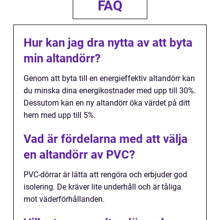
FAQ
Hur kan jag dra nytta av att byta
min altandörr?
Genom att byta till en energieffektiv altandörr kan
du minska dina energikostnader med upp till 30%.
Dessutom kan en ny altandörr öka värdet på ditt
hem med upp till 5%.
Vad är fördelarna med att välja
en altandörr av PVC?
PVC-dörrar är lätta att rengöra och erbjuder god
isolering. De kräver lite underhåll och är tåliga
mot väderförhållanden.