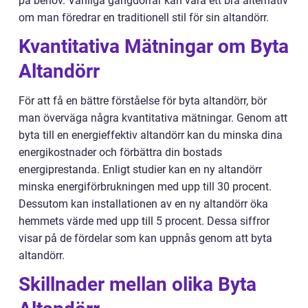
på behov. Vanliga gångdörrar kan vara ett bra alternativ
om man föredrar en traditionell stil för sin altandörr.
Kvantitativa Mätningar om Byta
Altandörr
För att få en bättre förståelse för byta altandörr, bör
man överväga några kvantitativa mätningar. Genom att
byta till en energieffektiv altandörr kan du minska dina
energikostnader och förbättra din bostads
energiprestanda. Enligt studier kan en ny altandörr
minska energiförbrukningen med upp till 30 procent.
Dessutom kan installationen av en ny altandörr öka
hemmets värde med upp till 5 procent. Dessa siffror
visar på de fördelar som kan uppnås genom att byta
altandörr.
Skillnader mellan olika Byta