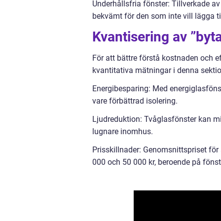
Underhållsfria fönster: Tillverkade a
bekvämt för den som inte vill lägga t
Kvantisering av ”byta
För att bättre förstå kostnaden och eff
kvantitativa mätningar i denna sektio
Energibesparing: Med energiglasfön
vare förbättrad isolering.
Ljudreduktion: Tvåglasfönster kan min
lugnare inomhus.
Prisskillnader: Genomsnittspriset för 
000 och 50 000 kr, beroende på fönst