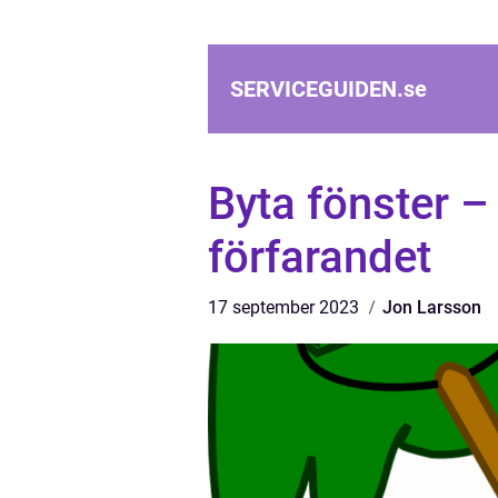
SERVICEGUIDEN.
se
Byta fönster –
förfarandet
17 september 2023
Jon Larsson