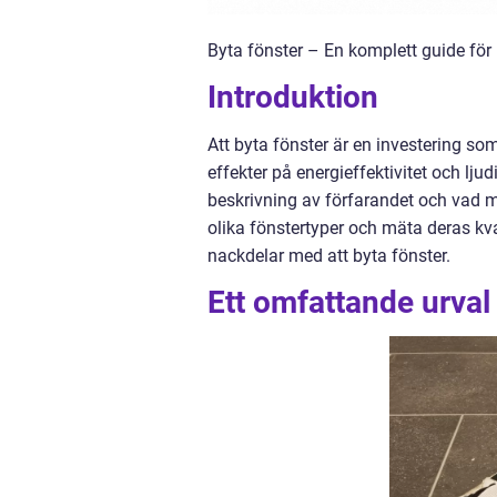
Byta fönster – En komplett guide för 
Introduktion
Att byta fönster är en investering so
effekter på energieffektivitet och lju
beskrivning av förfarandet och vad m
olika fönstertyper och mäta deras kv
nackdelar med att byta fönster.
Ett omfattande urval