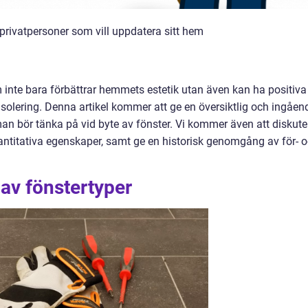
privatpersoner som vill uppdatera sitt hem
m inte bara förbättrar hemmets estetik utan även kan ha positiva
disolering. Denna artikel kommer att ge en översiktlig och ingåen
an bör tänka på vid byte av fönster. Vi kommer även att diskute
antitativa egenskaper, samt ge en historisk genomgång av för- 
 av fönstertyper