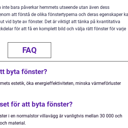
om inte bara påverkar hemmets utseende utan även dess
 Genom att förstå de olika fönstertyperna och deras egenskaper k
t vid byte av fönster. Det är viktigt att tänka på kvantitativa
delar för att få en komplett bild och välja rätt fönster för varje
FAQ
tt byta fönster?
mets estetik, öka energieffektiviteten, minska värmeförluster
et för att byta fönster?
ster i en normalstor villavägg är vanligtvis mellan 30 000 och
och material.