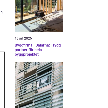
an
13 juli 2026
Byggfirma i Dalarna: Trygg
partner för hela
byggprojektet