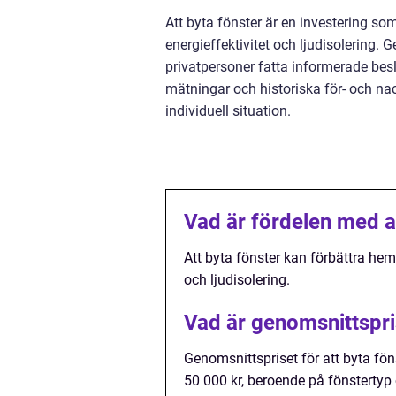
Att byta fönster är en investering s
energieffektivitet och ljudisolering.
privatpersoner fatta informerade beslu
mätningar och historiska för- och nack
individuell situation.
Vad är fördelen med a
Att byta fönster kan förbättra hem
och ljudisolering.
Vad är genomsnittspris
Genomsnittspriset för att byta fön
50 000 kr, beroende på fönstertyp 