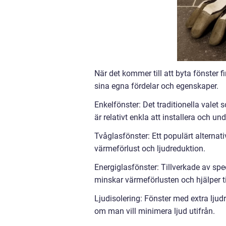
När det kommer till att byta fönster fi
sina egna fördelar och egenskaper.
Enkelfönster: Det traditionella valet
är relativt enkla att installera och und
Tvåglasfönster: Ett populärt alternat
värmeförlust och ljudreduktion.
Energiglasfönster: Tillverkade av spe
minskar värmeförlusten och hjälper til
Ljudisolering: Fönster med extra lju
om man vill minimera ljud utifrån.