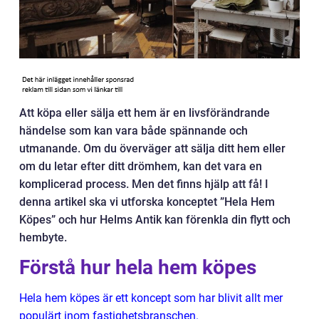
Att köpa eller sälja ett hem är en livsförändrande
händelse som kan vara både spännande och
utmanande. Om du överväger att sälja ditt hem eller
om du letar efter ditt drömhem, kan det vara en
komplicerad process. Men det finns hjälp att få! I
denna artikel ska vi utforska konceptet ”Hela Hem
Köpes” och hur Helms Antik kan förenkla din flytt och
hembyte.
Förstå hur hela hem köpes
Hela hem köpes är ett koncept som har blivit allt mer
populärt inom fastighetsbranschen.