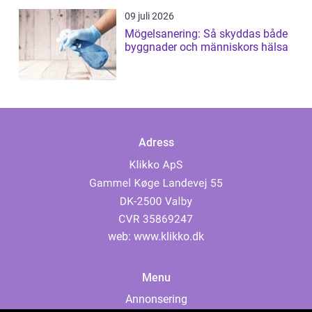
09 juli 2026
Mögelsanering: Så skyddas både
byggnader och människors hälsa
Adress
web:
www.klikko.dk
Menu
Annonsering