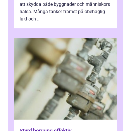
att skydda både byggnader och människors
hälsa. Många tänker främst på obehaglig
lukt och ...
Styrd borrning effektiv