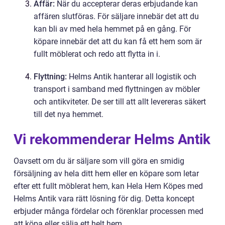
Affär:
När du accepterar deras erbjudande kan
affären slutföras. För säljare innebär det att du
kan bli av med hela hemmet på en gång. För
köpare innebär det att du kan få ett hem som är
fullt möblerat och redo att flytta in i.
Flyttning:
Helms Antik hanterar all logistik och
transport i samband med flyttningen av möbler
och antikviteter. De ser till att allt levereras säkert
till det nya hemmet.
Vi rekommenderar Helms Antik
Oavsett om du är säljare som vill göra en smidig
försäljning av hela ditt hem eller en köpare som letar
efter ett fullt möblerat hem, kan Hela Hem Köpes med
Helms Antik vara rätt lösning för dig. Detta koncept
erbjuder många fördelar och förenklar processen med
att köpa eller sälja ett helt hem.