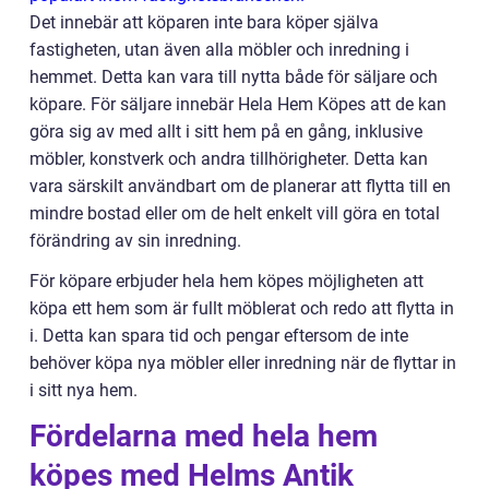
Det innebär att köparen inte bara köper själva
fastigheten, utan även alla möbler och inredning i
hemmet. Detta kan vara till nytta både för säljare och
köpare. För säljare innebär Hela Hem Köpes att de kan
göra sig av med allt i sitt hem på en gång, inklusive
möbler, konstverk och andra tillhörigheter. Detta kan
vara särskilt användbart om de planerar att flytta till en
mindre bostad eller om de helt enkelt vill göra en total
förändring av sin inredning.
För köpare erbjuder hela hem köpes möjligheten att
köpa ett hem som är fullt möblerat och redo att flytta in
i. Detta kan spara tid och pengar eftersom de inte
behöver köpa nya möbler eller inredning när de flyttar in
i sitt nya hem.
Fördelarna med hela hem
köpes med Helms Antik