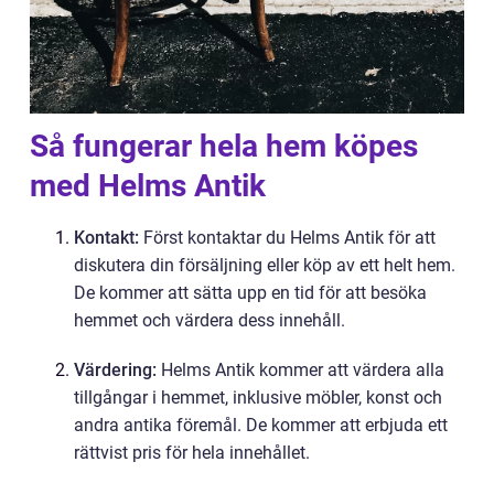
Så fungerar hela hem köpes
med Helms Antik
Kontakt:
Först kontaktar du Helms Antik för att
diskutera din försäljning eller köp av ett helt hem.
De kommer att sätta upp en tid för att besöka
hemmet och värdera dess innehåll.
Värdering:
Helms Antik kommer att värdera alla
tillgångar i hemmet, inklusive möbler, konst och
andra antika föremål. De kommer att erbjuda ett
rättvist pris för hela innehållet.