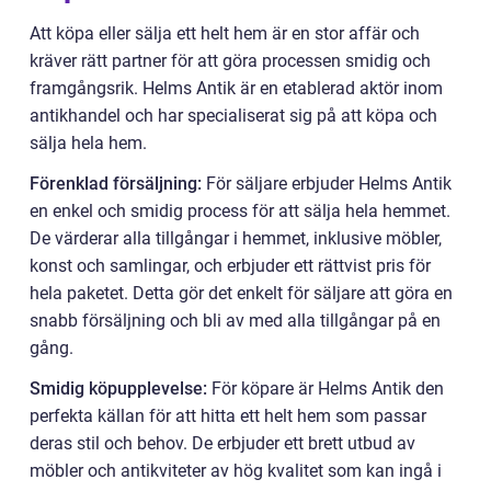
Att köpa eller sälja ett helt hem är en stor affär och
kräver rätt partner för att göra processen smidig och
framgångsrik. Helms Antik är en etablerad aktör inom
antikhandel och har specialiserat sig på att köpa och
sälja hela hem.
Förenklad försäljning:
För säljare erbjuder Helms Antik
en enkel och smidig process för att sälja hela hemmet.
De värderar alla tillgångar i hemmet, inklusive möbler,
konst och samlingar, och erbjuder ett rättvist pris för
hela paketet. Detta gör det enkelt för säljare att göra en
snabb försäljning och bli av med alla tillgångar på en
gång.
Smidig köpupplevelse:
För köpare är Helms Antik den
perfekta källan för att hitta ett helt hem som passar
deras stil och behov. De erbjuder ett brett utbud av
möbler och antikviteter av hög kvalitet som kan ingå i