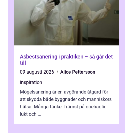
Asbestsanering i praktiken – så går det
till
09 augusti 2026
Alice Pettersson
inspiration
Mögelsanering är en avgörande åtgärd för
att skydda både byggnader och människors
hälsa. Många tänker främst på obehaglig
lukt och ...