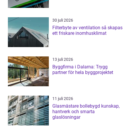
30 juli 2026
Filterbyte av ventilation så skapas
ett friskare inomhusklimat
13 juli 2026
Byggfirma i Dalarna: Trygg
partner för hela byggprojektet
11 juli 2026
Glasmästare bollebygd kunskap,
hantverk och smarta
glaslösningar