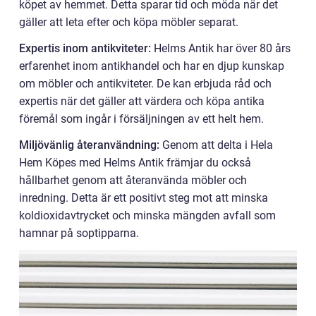
köpet av hemmet. Detta sparar tid och möda när det
gäller att leta efter och köpa möbler separat.
Expertis inom antikviteter:
Helms Antik har över 80 års
erfarenhet inom antikhandel och har en djup kunskap
om möbler och antikviteter. De kan erbjuda råd och
expertis när det gäller att värdera och köpa antika
föremål som ingår i försäljningen av ett helt hem.
Miljövänlig återanvändning:
Genom att delta i Hela
Hem Köpes med Helms Antik främjar du också
hållbarhet genom att återanvända möbler och
inredning. Detta är ett positivt steg mot att minska
koldioxidavtrycket och minska mängden avfall som
hamnar på soptipparna.