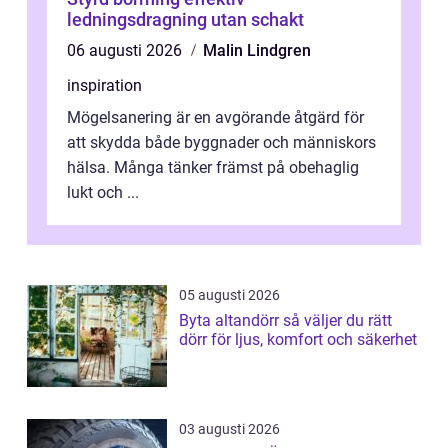
ledningsdragning utan schakt
06 augusti 2026
Malin Lindgren
inspiration
Mögelsanering är en avgörande åtgärd för
att skydda både byggnader och människors
hälsa. Många tänker främst på obehaglig
lukt och ...
05 augusti 2026
Byta altandörr så väljer du rätt
dörr för ljus, komfort och säkerhet
03 augusti 2026