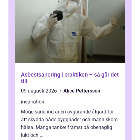
Asbestsanering i praktiken – så går det
till
09 augusti 2026
Alice Pettersson
inspiration
Mögelsanering är en avgörande åtgärd för
att skydda både byggnader och människors
hälsa. Många tänker främst på obehaglig
lukt och ...