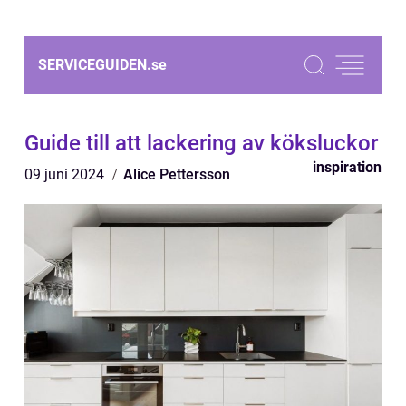
SERVICEGUIDEN.
se
Guide till att lackering av köksluckor
inspiration
09 juni 2024
Alice Pettersson