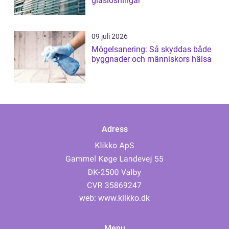
glaslösningar
09 juli 2026
Mögelsanering: Så skyddas både
byggnader och människors hälsa
Adress
web:
www.klikko.dk
Menu