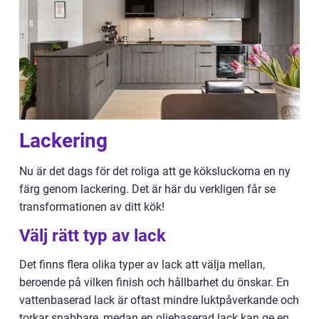
Lackering
Nu är det dags för det roliga att ge köksluckorna en ny
färg genom lackering. Det är här du verkligen får se
transformationen av ditt kök!
Välj rätt typ av lack
Det finns flera olika typer av lack att välja mellan,
beroende på vilken finish och hållbarhet du önskar. En
vattenbaserad lack är oftast mindre luktpåverkande och
torkar snabbare, medan en oljebaserad lack kan ge en