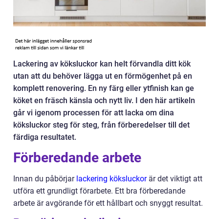
Lackering av köksluckor kan helt förvandla ditt kök
utan att du behöver lägga ut en förmögenhet på en
komplett renovering. En ny färg eller ytfinish kan ge
köket en fräsch känsla och nytt liv. I den här artikeln
går vi igenom processen för att lacka om dina
köksluckor steg för steg, från förberedelser till det
färdiga resultatet.
Förberedande arbete
Innan du påbörjar
lackering köksluckor
är det viktigt att
utföra ett grundligt förarbete. Ett bra förberedande
arbete är avgörande för ett hållbart och snyggt resultat.