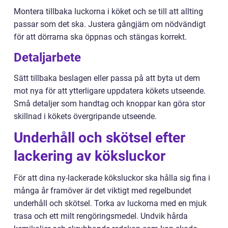
Montera tillbaka luckorna i köket och se till att allting
passar som det ska. Justera gångjärn om nödvändigt
för att dörrarna ska öppnas och stängas korrekt.
Detaljarbete
Sätt tillbaka beslagen eller passa på att byta ut dem
mot nya för att ytterligare uppdatera kökets utseende.
Små detaljer som handtag och knoppar kan göra stor
skillnad i kökets övergripande utseende.
Underhåll och skötsel efter
lackering av köksluckor
För att dina ny-lackerade köksluckor ska hålla sig fina i
många år framöver är det viktigt med regelbundet
underhåll och skötsel. Torka av luckorna med en mjuk
trasa och ett milt rengöringsmedel. Undvik hårda