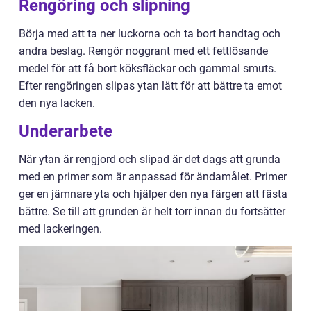
Rengöring och slipning
Börja med att ta ner luckorna och ta bort handtag och
andra beslag. Rengör noggrant med ett fettlösande
medel för att få bort köksfläckar och gammal smuts.
Efter rengöringen slipas ytan lätt för att bättre ta emot
den nya lacken.
Underarbete
När ytan är rengjord och slipad är det dags att grunda
med en primer som är anpassad för ändamålet. Primer
ger en jämnare yta och hjälper den nya färgen att fästa
bättre. Se till att grunden är helt torr innan du fortsätter
med lackeringen.