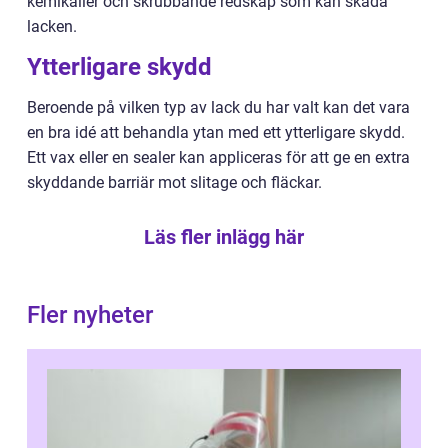
kemikalier och skrubbande redskap som kan skada
lacken.
Ytterligare skydd
Beroende på vilken typ av lack du har valt kan det vara
en bra idé att behandla ytan med ett ytterligare skydd.
Ett vax eller en sealer kan appliceras för att ge en extra
skyddande barriär mot slitage och fläckar.
Läs fler inlägg här
Fler nyheter