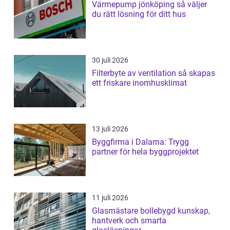
Värmepump jönköping så väljer
du rätt lösning för ditt hus
30 juli 2026
Filterbyte av ventilation så skapas
ett friskare inomhusklimat
13 juli 2026
Byggfirma i Dalarna: Trygg
partner för hela byggprojektet
11 juli 2026
Glasmästare bollebygd kunskap,
hantverk och smarta