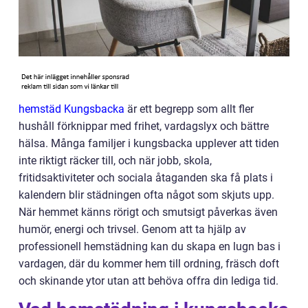
hemstäd Kungsbacka
är ett begrepp som allt fler
hushåll förknippar med frihet, vardagslyx och bättre
hälsa. Många familjer i kungsbacka upplever att tiden
inte riktigt räcker till, och när jobb, skola,
fritidsaktiviteter och sociala åtaganden ska få plats i
kalendern blir städningen ofta något som skjuts upp.
När hemmet känns rörigt och smutsigt påverkas även
humör, energi och trivsel. Genom att ta hjälp av
professionell hemstädning kan du skapa en lugn bas i
vardagen, där du kommer hem till ordning, fräsch doft
och skinande ytor utan att behöva offra din lediga tid.