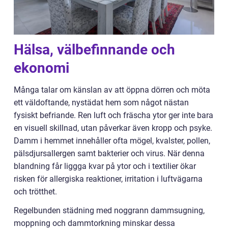
Hälsa, välbefinnande och
ekonomi
Många talar om känslan av att öppna dörren och möta
ett väldoftande, nystädat hem som något nästan
fysiskt befriande. Ren luft och fräscha ytor ger inte bara
en visuell skillnad, utan påverkar även kropp och psyke.
Damm i hemmet innehåller ofta mögel, kvalster, pollen,
pälsdjursallergen samt bakterier och virus. När denna
blandning får liggga kvar på ytor och i textilier ökar
risken för allergiska reaktioner, irritation i luftvägarna
och trötthet.
Regelbunden städning med noggrann dammsugning,
moppning och dammtorkning minskar dessa