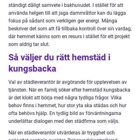
ständigt dåligt samvete i bakhuvudet. I stället för att
använda helgen till att jaga dammråttor kan du lägga
fokus på sådant som verkligen ger energi. Många
beskriver det som att få tillbaka kontroll över sin vardag,
där hemmet känns som en resurs i stället för ett projekt
som aldrig tar slut.
Så väljer du rätt hemstäd i
kungsbacka
Val av städleverantör är avgörande för upplevelsen av
tjänsten. När en familj söker efter hemstäd kungsbacka
är det klokt att börja med några tydliga frågor. Vilka
behov finns i hemmet, hur stor yta ska städas och hur
ofta behövs hjälp. En tydlig bild av förväntningarna
underlättar dialogen med den städfirma som väljs.
När en städleverantör utvärderas är trygghet och