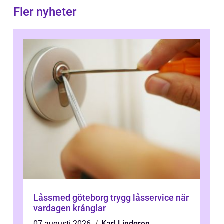
Fler nyheter
Låssmed göteborg trygg låsservice när
vardagen krånglar
07 augusti 2026
Karl Lindgren