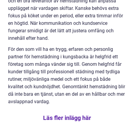
och en bra leverantör av hemstädning kan anpassa
upplägget när vardagen skiftar. Kanske behövs extra
fokus på köket under en period, eller extra timmar inför
en högtid. När kommunikation och kundservice
fungerar smidigt är det lätt att justera omfång och
innehåll efter hand.
För den som vill ha en trygg, erfaren och personlig
partner för hemstädning i kungsbacka är helgfrid ett
företag som många vänder sig till. Genom helgfrid får
kunder tillgång till professionell städning med tydliga
rutiner, miljövänliga medel och ett fokus på både
kvalitet och kundnöjdhet. Genomtänkt hemstädning blir
då inte bara en tjänst, utan en del av en hållbar och mer
avslappnad vardag.
Läs fler inlägg här