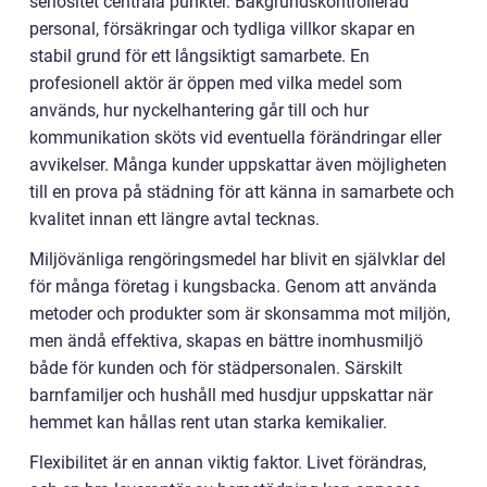
seriositet centrala punkter. Bakgrundskontrollerad
personal, försäkringar och tydliga villkor skapar en
stabil grund för ett långsiktigt samarbete. En
profesionell aktör är öppen med vilka medel som
används, hur nyckelhantering går till och hur
kommunikation sköts vid eventuella förändringar eller
avvikelser. Många kunder uppskattar även möjligheten
till en prova på städning för att känna in samarbete och
kvalitet innan ett längre avtal tecknas.
Miljövänliga rengöringsmedel har blivit en självklar del
för många företag i kungsbacka. Genom att använda
metoder och produkter som är skonsamma mot miljön,
men ändå effektiva, skapas en bättre inomhusmiljö
både för kunden och för städpersonalen. Särskilt
barnfamiljer och hushåll med husdjur uppskattar när
hemmet kan hållas rent utan starka kemikalier.
Flexibilitet är en annan viktig faktor. Livet förändras,