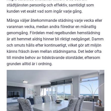
städtjänsten personlig och effektiv, samtidigt som
kunden vet exakt vad som ingår varje gång.
Många väljer återkommande städning varje vecka eller
varannan vecka, medan andra föredrar en månatlig
genomgång. Fördelen med regelbunden hemstädning
är att hemmet aldrig hinner bli riktigt nedgånget. Damm
och smuts hålls efter kontinuerligt, vilket gör att miljön
känns fräsch även mellan städningarna. Det leder ofta
till mindre behov av tidskrävande storstäder, eftersom
grunden alltid är i ordning.