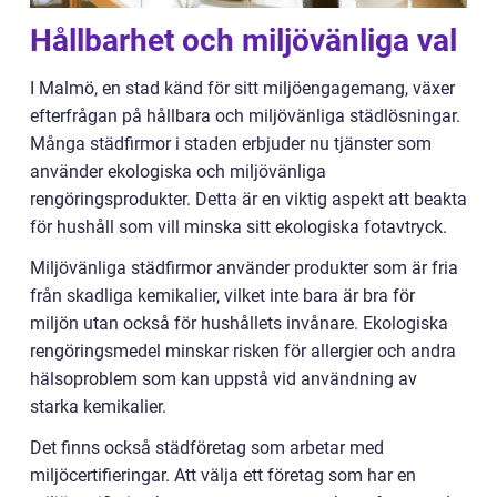
Hållbarhet och miljövänliga val
I Malmö, en stad känd för sitt miljöengagemang, växer
efterfrågan på hållbara och miljövänliga städlösningar.
Många städfirmor i staden erbjuder nu tjänster som
använder ekologiska och miljövänliga
rengöringsprodukter. Detta är en viktig aspekt att beakta
för hushåll som vill minska sitt ekologiska fotavtryck.
Miljövänliga städfirmor använder produkter som är fria
från skadliga kemikalier, vilket inte bara är bra för
miljön utan också för hushållets invånare. Ekologiska
rengöringsmedel minskar risken för allergier och andra
hälsoproblem som kan uppstå vid användning av
starka kemikalier.
Det finns också städföretag som arbetar med
miljöcertifieringar. Att välja ett företag som har en