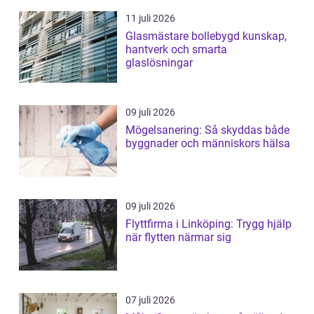
11 juli 2026
Glasmästare bollebygd kunskap,
hantverk och smarta
glaslösningar
09 juli 2026
Mögelsanering: Så skyddas både
byggnader och människors hälsa
09 juli 2026
Flyttfirma i Linköping: Trygg hjälp
när flytten närmar sig
07 juli 2026