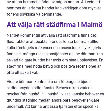
av att ha hemmet städat av någon annan. Att veta att
hemmet är i erfarna händer kan verkligen göra mycket
för ens psykiska välbefinnande.
Att välja rätt städfirma i Malmö
När det kommer till att välja rätt städfirma finns det
flera faktorer att beakta. För det första bör man alltid
kolla företagets referenser och recensioner. Lyckligtvis
finns det många recensionstjänster online där man kan
se vad tidigare kunder har tyckt om sina upplevelser. En
städfirma med höga betyg och positiva recensioner är
ofta ett säkert val.
Vidare bör man kontrollera om företaget erbjuder
skräddarsydda städtjänster. Behoven kan variera
mycket från hushåll till hushåll vissa kanske behöver en
grundlig städning medan andra bara behöver enklare
underhåll. Att kunna anpassa tjänsten efter specifika