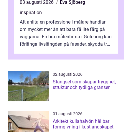
03 augusti 2026
Eva Sjöberg
inspiration
Att anlita en professionell målare handlar
om mycket mer än att bara få lite färg på
väggarna. En bra målerifirma i Göteborg kan
förlänga livslängden på fasader, skydda trä
och plåt mot väder, skapa e...
02 augusti 2026
Stängsel som skapar trygghet,
struktur och tydliga gränser
01 augusti 2026
Arkitekt kullahalvön hållbar
formgivning i kustlandskapet