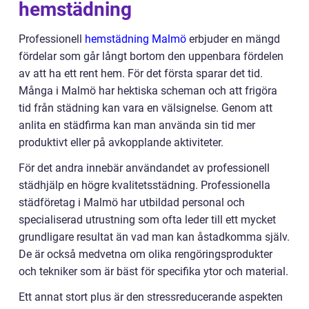
hemstädning
Professionell
hemstädning Malmö
erbjuder en mängd
fördelar som går långt bortom den uppenbara fördelen
av att ha ett rent hem. För det första sparar det tid.
Många i Malmö har hektiska scheman och att frigöra
tid från städning kan vara en välsignelse. Genom att
anlita en städfirma kan man använda sin tid mer
produktivt eller på avkopplande aktiviteter.
För det andra innebär användandet av professionell
städhjälp en högre kvalitetsstädning. Professionella
städföretag i Malmö har utbildad personal och
specialiserad utrustning som ofta leder till ett mycket
grundligare resultat än vad man kan åstadkomma själv.
De är också medvetna om olika rengöringsprodukter
och tekniker som är bäst för specifika ytor och material.
Ett annat stort plus är den stressreducerande aspekten