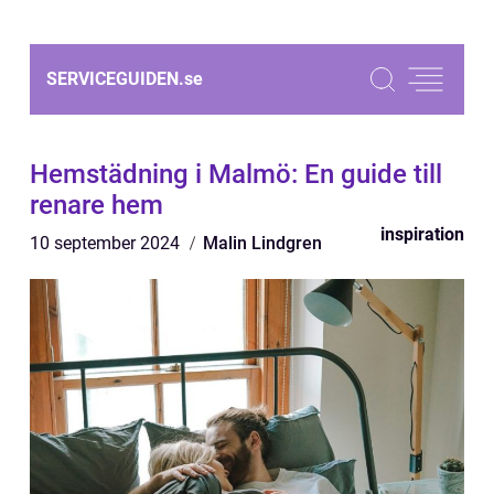
SERVICEGUIDEN.
se
Hemstädning i Malmö: En guide till
renare hem
inspiration
10 september 2024
Malin Lindgren