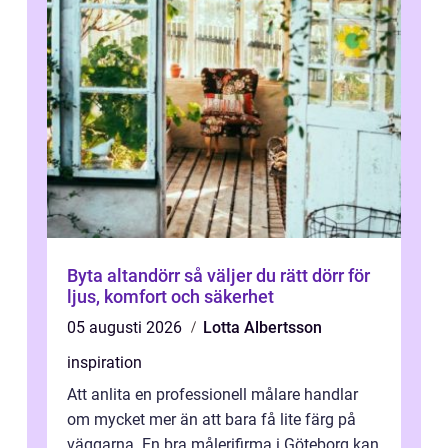
Byta altandörr så väljer du rätt dörr för
ljus, komfort och säkerhet
05 augusti 2026
Lotta Albertsson
inspiration
Att anlita en professionell målare handlar
om mycket mer än att bara få lite färg på
väggarna. En bra målerifirma i Göteborg kan