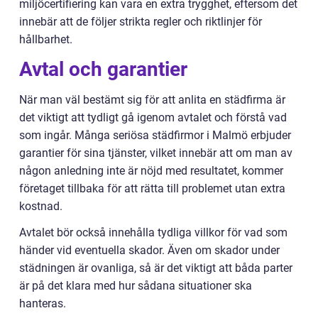
miljöcertifiering kan vara en extra trygghet, eftersom det
innebär att de följer strikta regler och riktlinjer för
hållbarhet.
Avtal och garantier
När man väl bestämt sig för att anlita en städfirma är
det viktigt att tydligt gå igenom avtalet och förstå vad
som ingår. Många seriösa städfirmor i Malmö erbjuder
garantier för sina tjänster, vilket innebär att om man av
någon anledning inte är nöjd med resultatet, kommer
företaget tillbaka för att rätta till problemet utan extra
kostnad.
Avtalet bör också innehålla tydliga villkor för vad som
händer vid eventuella skador. Även om skador under
städningen är ovanliga, så är det viktigt att båda parter
är på det klara med hur sådana situationer ska
hanteras.