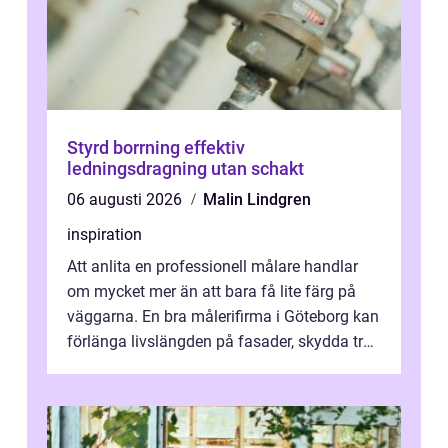
Styrd borrning effektiv
ledningsdragning utan schakt
06 augusti 2026
Malin Lindgren
inspiration
Att anlita en professionell målare handlar
om mycket mer än att bara få lite färg på
väggarna. En bra målerifirma i Göteborg kan
förlänga livslängden på fasader, skydda trä
och plåt mot väder, skapa e...