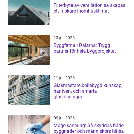
Filterbyte av ventilation så skapas
ett friskare inomhusklimat
13 juli 2026
Byggfirma i Dalarna: Trygg
partner för hela byggprojektet
11 juli 2026
Glasmästare bollebygd kunskap,
hantverk och smarta
glaslösningar
09 juli 2026
Mögelsanering: Så skyddas både
byggnader och människors hälsa