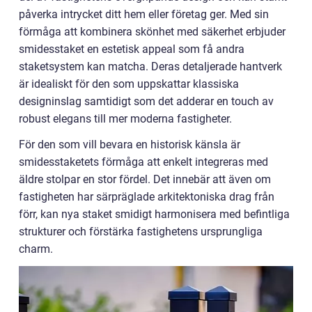
påverka intrycket ditt hem eller företag ger. Med sin
förmåga att kombinera skönhet med säkerhet erbjuder
smidesstaket en estetisk appeal som få andra
staketsystem kan matcha. Deras detaljerade hantverk
är idealiskt för den som uppskattar klassiska
designinslag samtidigt som det adderar en touch av
robust elegans till mer moderna fastigheter.
För den som vill bevara en historisk känsla är
smidesstaketets förmåga att enkelt integreras med
äldre stolpar en stor fördel. Det innebär att även om
fastigheten har särpräglade arkitektoniska drag från
förr, kan nya staket smidigt harmonisera med befintliga
strukturer och förstärka fastighetens ursprungliga
charm.