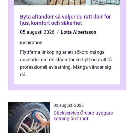
Byta altandörr så väljer du rätt dörr för
ljus, komfort och säkerhet
05 augusti 2026
Lotta Albertsson
inspiration
Flyttfirma linköping är ett sökord många
använder när de står inför en flytt och vill få
professionell avlastning. Många vänder sig
då ...
03 augusti 2026
Däckservice Örebro tryggare
körning året runt