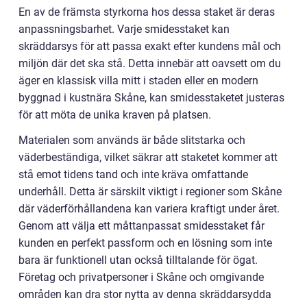
En av de främsta styrkorna hos dessa staket är deras
anpassningsbarhet. Varje smidesstaket kan
skräddarsys för att passa exakt efter kundens mål och
miljön där det ska stå. Detta innebär att oavsett om du
äger en klassisk villa mitt i staden eller en modern
byggnad i kustnära Skåne, kan smidesstaketet justeras
för att möta de unika kraven på platsen.
Materialen som används är både slitstarka och
väderbeständiga, vilket säkrar att staketet kommer att
stå emot tidens tand och inte kräva omfattande
underhåll. Detta är särskilt viktigt i regioner som Skåne
där väderförhållandena kan variera kraftigt under året.
Genom att välja ett måttanpassat smidesstaket får
kunden en perfekt passform och en lösning som inte
bara är funktionell utan också tilltalande för ögat.
Företag och privatpersoner i Skåne och omgivande
områden kan dra stor nytta av denna skräddarsydda