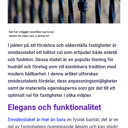
I jakten på att försköna och säkerställa fastigheter är
smidesstaket ett tidlöst val som erbjuder både estetik
och funktion. Dessa staket är en populär lösning för
hushåll och företag som vill kombinera tradition med
modern hållbarhet. I denna artikel utforskas
smidesstakets fördelar, dess anpassningsmöjligheter
samt de materiella egenskaperna som gör det till ett
optimalt val för fastigheter i olika miljöer.
Elegans och funktionalitet
Smidesstaket är mer än bara
en fysisk barriär; det är en
del av fastighetens övergripande design och kan starkt