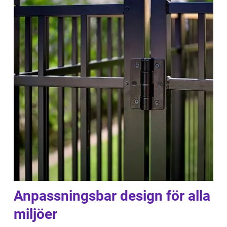
Anpassningsbar design för alla
miljöer