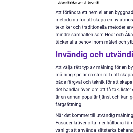
Att förändra ett hem eller en byggnad
metoderna för att skapa en ny atmosfä
tekniker och traditionella metoder anv
mindre samhällen som Höör och Åkarp
täcker alla behov inom måleri och yt
Invändig och utvänd
Att välja rätt typ av målning för en
målning spelar en stor roll i att skapa
både färgval och teknik för att skap
det handlar även om att få tak, liste
är en annan populär tjänst och kan g
färgsättning.
När det kommer till utvändig målning,
Fasader kräver ofta mer hållbara fär
vanligt att använda slitstarka behandli