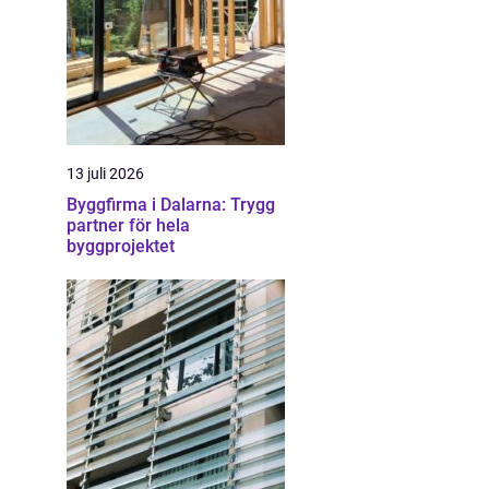
13 juli 2026
Byggfirma i Dalarna: Trygg
partner för hela
byggprojektet