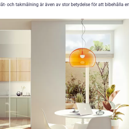
låt- och takmålning är även av stor betydelse för att bibehålla e