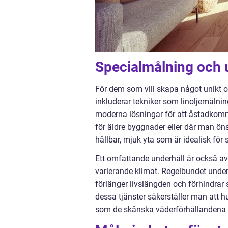
Specialmålning och 
För dem som vill skapa något unikt o
inkluderar tekniker som linoljemålni
moderna lösningar för att åstadkomma
för äldre byggnader eller där man öns
hållbar, mjuk yta som är idealisk fö
Ett omfattande underhåll är också a
varierande klimat. Regelbundet under
förlänger livslängden och förhindrar 
dessa tjänster säkerställer man att h
som de skånska väderförhållandena