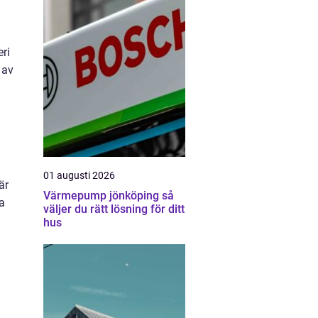
ri
 av
01 augusti 2026
är
Värmepump jönköping så
a
väljer du rätt lösning för ditt
hus