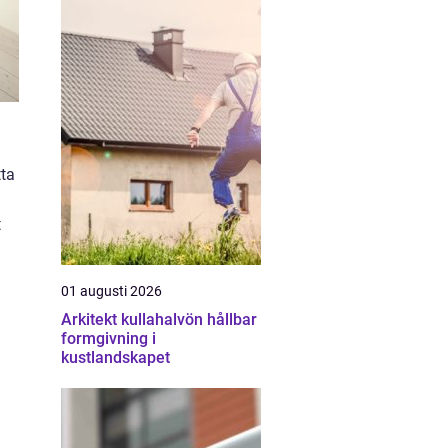
tta
t
01 augusti 2026
Arkitekt kullahalvön hållbar
formgivning i
kustlandskapet