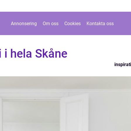
Annonsering
Om oss
Cookies
Kontakta oss
i i hela Skåne
inspirat