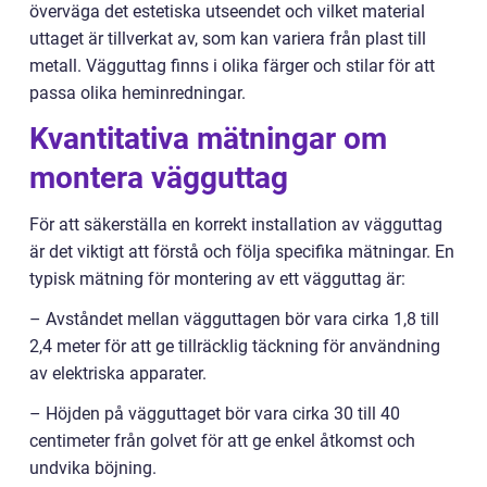
överväga det estetiska utseendet och vilket material
uttaget är tillverkat av, som kan variera från plast till
metall. Vägguttag finns i olika färger och stilar för att
passa olika heminredningar.
Kvantitativa mätningar om
montera vägguttag
För att säkerställa en korrekt installation av vägguttag
är det viktigt att förstå och följa specifika mätningar. En
typisk mätning för montering av ett vägguttag är:
– Avståndet mellan vägguttagen bör vara cirka 1,8 till
2,4 meter för att ge tillräcklig täckning för användning
av elektriska apparater.
– Höjden på vägguttaget bör vara cirka 30 till 40
centimeter från golvet för att ge enkel åtkomst och
undvika böjning.