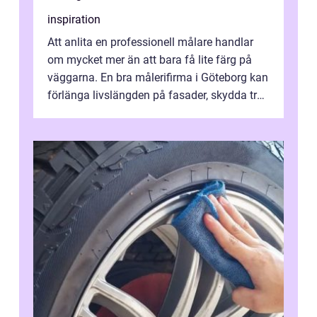
inspiration
Att anlita en professionell målare handlar
om mycket mer än att bara få lite färg på
väggarna. En bra målerifirma i Göteborg kan
förlänga livslängden på fasader, skydda trä
och plåt mot väder, skapa e...