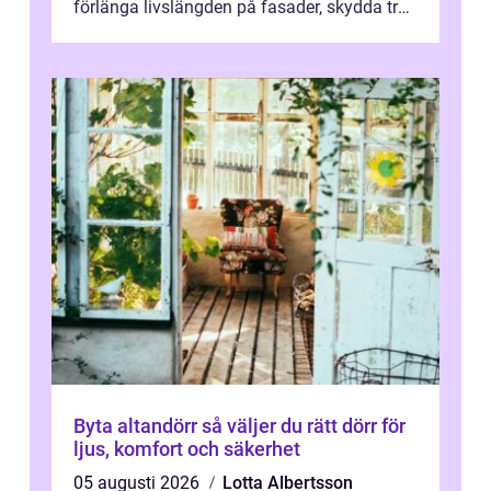
förlänga livslängden på fasader, skydda trä
och plåt mot väder, skapa e...
Byta altandörr så väljer du rätt dörr för
ljus, komfort och säkerhet
05 augusti 2026
Lotta Albertsson