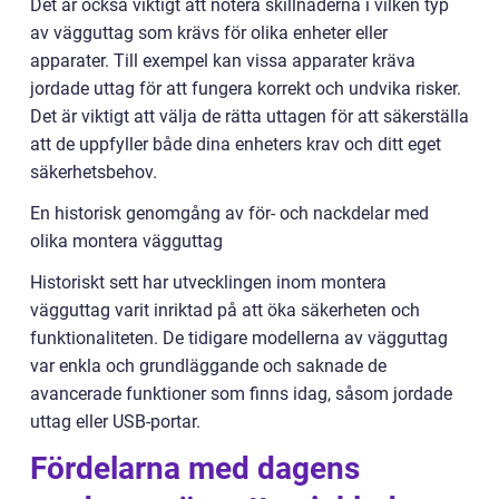
Det är också viktigt att notera skillnaderna i vilken typ
av vägguttag som krävs för olika enheter eller
apparater. Till exempel kan vissa apparater kräva
jordade uttag för att fungera korrekt och undvika risker.
Det är viktigt att välja de rätta uttagen för att säkerställa
att de uppfyller både dina enheters krav och ditt eget
säkerhetsbehov.
En historisk genomgång av för- och nackdelar med
olika montera vägguttag
Historiskt sett har utvecklingen inom montera
vägguttag varit inriktad på att öka säkerheten och
funktionaliteten. De tidigare modellerna av vägguttag
var enkla och grundläggande och saknade de
avancerade funktioner som finns idag, såsom jordade
uttag eller USB-portar.
Fördelarna med dagens