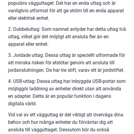
populära vägguttaget. Det har en enda uttag och är
vanligtvis utformat för att ge ström till en enda apparat
eller elektrisk enhet.
2. Dubbeluttag: Som namnet antyder har detta uttag två
uttag, vilket gör det möjligt att ansluta fler än en
apparat eller enhet.
3. Jordade uttag: Dessa uttag är speciellt utformade för
att minska risken för elstötar genom att ansluta till
jordanslutningen. De har tre stift, varav ett är jordstiftet.
4. USB-uttag: Dessa uttag har inbyggda USB-portar som
möjliggör laddning av enheter direkt utan att använda
en adapter. Detta är en populär funktion i dagens
digitala värld.
Vid val av ett vägguttag är det viktigt att överväga dina
behov och hur många enheter du förväntar dig att
ansluta till vägguttaget. Dessutom bör du också