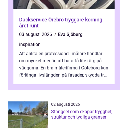
Däckservice Örebro tryggare körning
året runt
03 augusti 2026
Eva Sjöberg
inspiration
Att anlita en professionell målare handlar
om mycket mer än att bara få lite färg på
väggarna. En bra målerifirma i Göteborg kan
förlänga livslängden på fasader, skydda trä
och plåt mot väder, skapa e...
02 augusti 2026
Stängsel som skapar trygghet,
struktur och tydliga gränser