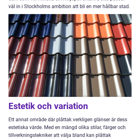
väl in i Stockholms ambition att bli en mer hållbar stad.
Estetik och variation
Ett annat område där plåttak verkligen glänser är dess
estetiska värde. Med en mängd olika stilar, färger och
tillverkningstekniker att välja bland kan plåttak