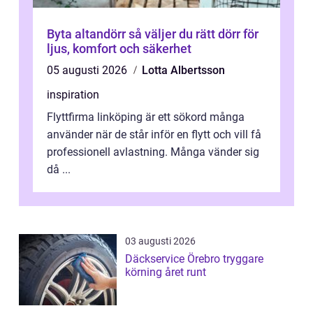
Byta altandörr så väljer du rätt dörr för
ljus, komfort och säkerhet
05 augusti 2026
Lotta Albertsson
inspiration
Flyttfirma linköping är ett sökord många
använder när de står inför en flytt och vill få
professionell avlastning. Många vänder sig
då ...
03 augusti 2026
Däckservice Örebro tryggare
körning året runt