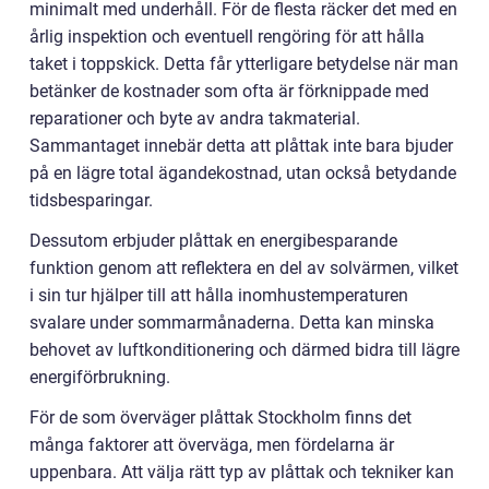
minimalt med underhåll. För de flesta räcker det med en
årlig inspektion och eventuell rengöring för att hålla
taket i toppskick. Detta får ytterligare betydelse när man
betänker de kostnader som ofta är förknippade med
reparationer och byte av andra takmaterial.
Sammantaget innebär detta att plåttak inte bara bjuder
på en lägre total ägandekostnad, utan också betydande
tidsbesparingar.
Dessutom erbjuder plåttak en energibesparande
funktion genom att reflektera en del av solvärmen, vilket
i sin tur hjälper till att hålla inomhustemperaturen
svalare under sommarmånaderna. Detta kan minska
behovet av luftkonditionering och därmed bidra till lägre
energiförbrukning.
För de som överväger plåttak Stockholm finns det
många faktorer att överväga, men fördelarna är
uppenbara. Att välja rätt typ av plåttak och tekniker kan