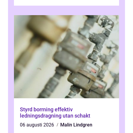
Styrd borrning effektiv
ledningsdragning utan schakt
06 augusti 2026
Malin Lindgren