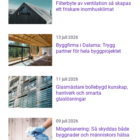
Filterbyte av ventilation så skapas
ett friskare inomhusklimat
13 juli 2026
Byggfirma i Dalarna: Trygg
partner för hela byggprojektet
11 juli 2026
Glasmästare bollebygd kunskap,
hantverk och smarta
glaslösningar
09 juli 2026
Mögelsanering: Så skyddas både
byggnader och människors hälsa