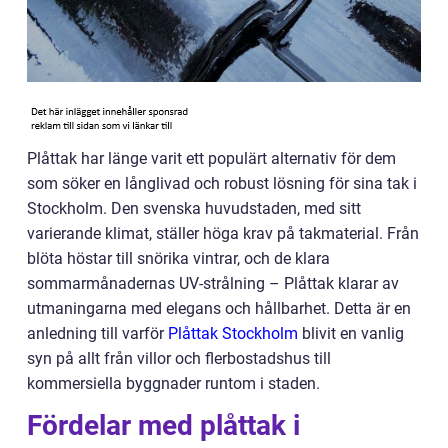
Plåttak har länge varit ett populärt alternativ för dem
som söker en långlivad och robust lösning för sina tak i
Stockholm. Den svenska huvudstaden, med sitt
varierande klimat, ställer höga krav på takmaterial. Från
blöta höstar till snörika vintrar, och de klara
sommarmånadernas UV-strålning – Plåttak klarar av
utmaningarna med elegans och hållbarhet. Detta är en
anledning till varför
Plåttak Stockholm
blivit en vanlig
syn på allt från villor och flerbostadshus till
kommersiella byggnader runtom i staden.
Fördelar med plåttak i