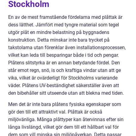
Stockholm
En av de mest framstående fördelarna med plåttak är
dess lätthet. Jämfört med tyngre material som tegel
utgör plåt en mindre belastning på byggnadens
konstruktion. Detta minskar inte bara trycket på
takstolarna utan förenklar även installationsprocessen,
vilket kan leda till besparingar både i tid och pengar.
Plåtens slitstyrka är en annan betydande fördel. Den
står emot regn, snö, is och kraftiga vindar utan att ge
vika, vilket är ovärderligt för Stockholms varierande
väder. Plåtens UV-beständighet säkerställer även att
den bibehåller sitt utseende utan att blekna med tiden.
Men det är inte bara plåtens fysiska egenskaper som
gör den till ett attraktivt val. Plåttak är också
miljövänliga. Många plåttyper kan återvinnas efter sin
långa livslängd, vilket gör dem till ett hållbart val för
dem som vill minska sin miljöpåverkan. Detta passar