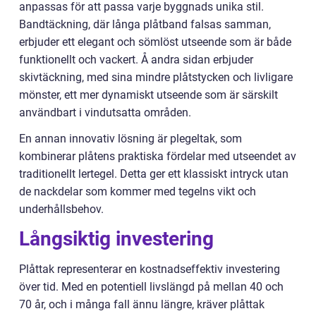
anpassas för att passa varje byggnads unika stil.
Bandtäckning, där långa plåtband falsas samman,
erbjuder ett elegant och sömlöst utseende som är både
funktionellt och vackert. Å andra sidan erbjuder
skivtäckning, med sina mindre plåtstycken och livligare
mönster, ett mer dynamiskt utseende som är särskilt
användbart i vindutsatta områden.
En annan innovativ lösning är plegeltak, som
kombinerar plåtens praktiska fördelar med utseendet av
traditionellt lertegel. Detta ger ett klassiskt intryck utan
de nackdelar som kommer med tegelns vikt och
underhållsbehov.
Långsiktig investering
Plåttak representerar en kostnadseffektiv investering
över tid. Med en potentiell livslängd på mellan 40 och
70 år, och i många fall ännu längre, kräver plåttak