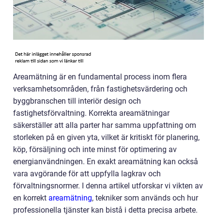
Areamätning är en fundamental process inom flera
verksamhetsområden, från fastighetsvärdering och
byggbranschen till interiör design och
fastighetsförvaltning. Korrekta areamätningar
säkerställer att alla parter har samma uppfattning om
storleken på en given yta, vilket är kritiskt för planering,
köp, försäljning och inte minst för optimering av
energianvändningen. En exakt areamätning kan också
vara avgörande för att uppfylla lagkrav och
förvaltningsnormer. I denna artikel utforskar vi vikten av
en korrekt
areamätning
, tekniker som används och hur
professionella tjänster kan bistå i detta precisa arbete.