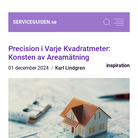
SERVICEGUIDEN.
se
Precision i Varje Kvadratmeter:
Konsten av Areamätning
inspiration
01 december 2024
Karl Lindgren