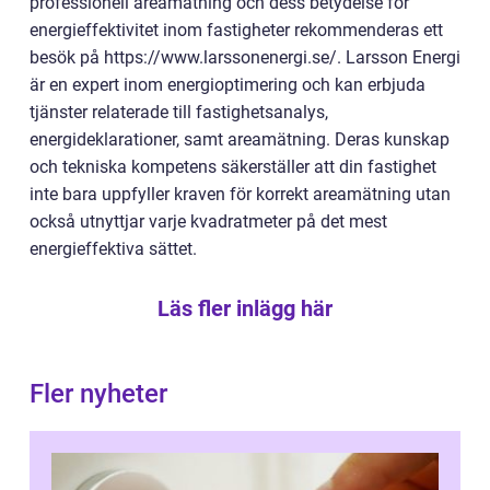
professionell areamätning och dess betydelse för
energieffektivitet inom fastigheter rekommenderas ett
besök på https://www.larssonenergi.se/. Larsson Energi
är en expert inom energioptimering och kan erbjuda
tjänster relaterade till fastighetsanalys,
energideklarationer, samt areamätning. Deras kunskap
och tekniska kompetens säkerställer att din fastighet
inte bara uppfyller kraven för korrekt areamätning utan
också utnyttjar varje kvadratmeter på det mest
energieffektiva sättet.
Läs fler inlägg här
Fler nyheter