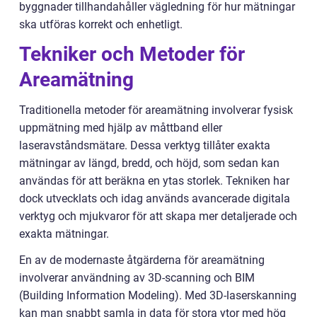
byggnader tillhandahåller vägledning för hur mätningar
ska utföras korrekt och enhetligt.
Tekniker och Metoder för
Areamätning
Traditionella metoder för areamätning involverar fysisk
uppmätning med hjälp av måttband eller
laseravståndsmätare. Dessa verktyg tillåter exakta
mätningar av längd, bredd, och höjd, som sedan kan
användas för att beräkna en ytas storlek. Tekniken har
dock utvecklats och idag används avancerade digitala
verktyg och mjukvaror för att skapa mer detaljerade och
exakta mätningar.
En av de modernaste åtgärderna för areamätning
involverar användning av 3D-scanning och BIM
(Building Information Modeling). Med 3D-laserskanning
kan man snabbt samla in data för stora ytor med hög