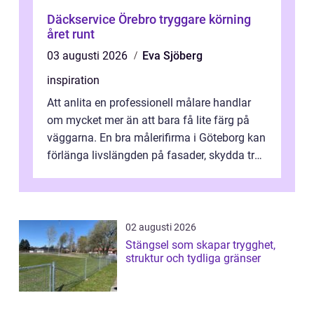
Däckservice Örebro tryggare körning
året runt
03 augusti 2026
Eva Sjöberg
inspiration
Att anlita en professionell målare handlar
om mycket mer än att bara få lite färg på
väggarna. En bra målerifirma i Göteborg kan
förlänga livslängden på fasader, skydda trä
och plåt mot väder, skapa e...
02 augusti 2026
Stängsel som skapar trygghet,
struktur och tydliga gränser