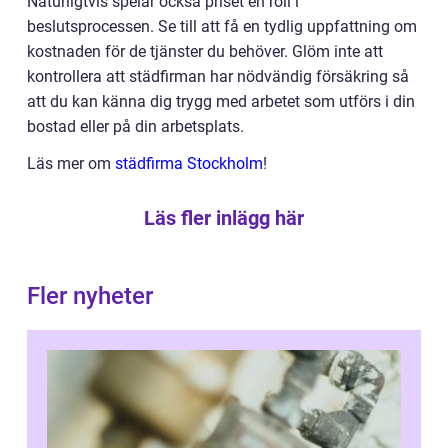
Naturligtvis spelar också priset en roll i
beslutsprocessen. Se till att få en tydlig uppfattning om
kostnaden för de tjänster du behöver. Glöm inte att
kontrollera att städfirman har nödvändig försäkring så
att du kan känna dig trygg med arbetet som utförs i din
bostad eller på din arbetsplats.
Läs mer om
städfirma Stockholm
!
Läs fler inlägg här
Fler nyheter