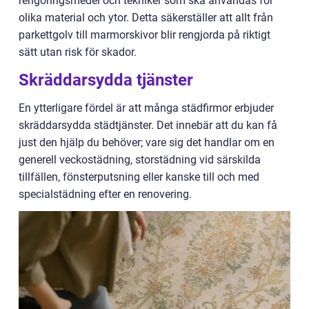
rengöringsmedel och tekniker som ska användas för
olika material och ytor. Detta säkerställer att allt från
parkettgolv till marmorskivor blir rengjorda på riktigt
sätt utan risk för skador.
Skräddarsydda tjänster
En ytterligare fördel är att många städfirmor erbjuder
skräddarsydda städtjänster. Det innebär att du kan få
just den hjälp du behöver; vare sig det handlar om en
generell veckostädning, storstädning vid särskilda
tillfällen, fönsterputsning eller kanske till och med
specialstädning efter en renovering.