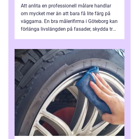
Att anlita en professionell målare handlar
om mycket mer än att bara få lite färg på
väggarna. En bra målerifirma i Göteborg kan
förlänga livslängden på fasader, skydda trä
och plåt mot väder, skapa e...