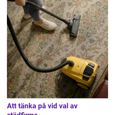
Att tänka på vid val av