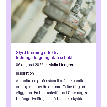
Styrd borrning effektiv
ledningsdragning utan schakt
06 augusti 2026
Malin Lindgren
inspiration
Att anlita en professionell målare handlar
om mycket mer än att bara få lite färg på
väggarna. En bra målerifirma i Göteborg kan
förlänga livslängden på fasader, skydda trä
och plåt mot väder, skapa e...