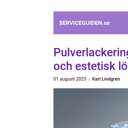
SERVICEGUIDEN.
se
Pulverlackerin
och estetisk l
01 augusti 2025
Karl Lindgren