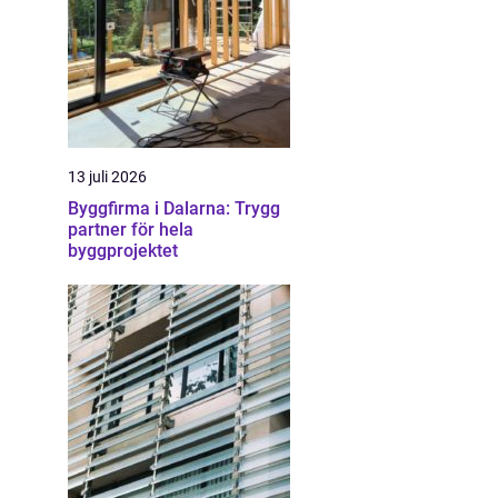
13 juli 2026
Byggfirma i Dalarna: Trygg
partner för hela
byggprojektet