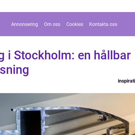
Annonsering
Om oss
Cookies
Kontakta oss
g i Stockholm: en hållbar
ösning
inspirat