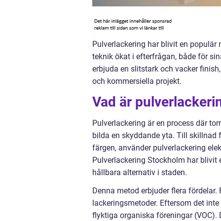
Pulverlackering har blivit en populär
teknik ökat i efterfrågan, både för s
erbjuda en slitstark och vacker finish,
och kommersiella projekt.
Vad är pulverlackeri
Pulverlackering är en process där tor
bilda en skyddande yta. Till skillnad
färgen, använder pulverlackering elekt
Pulverlackering Stockholm har blivit
hållbara alternativ i staden.
Denna metod erbjuder flera fördelar. 
lackeringsmetoder. Eftersom det int
flyktiga organiska föreningar (VOC).