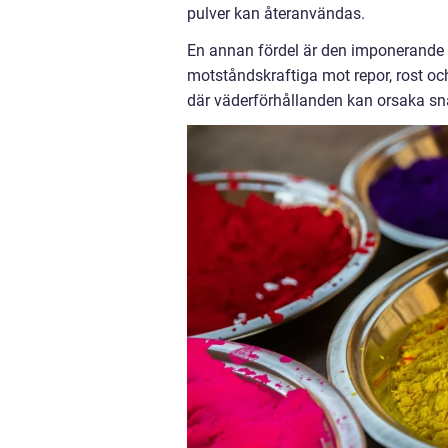
pulver kan återanvändas.
En annan fördel är den imponerande h
motståndskraftiga mot repor, rost oc
där väderförhållanden kan orsaka sna