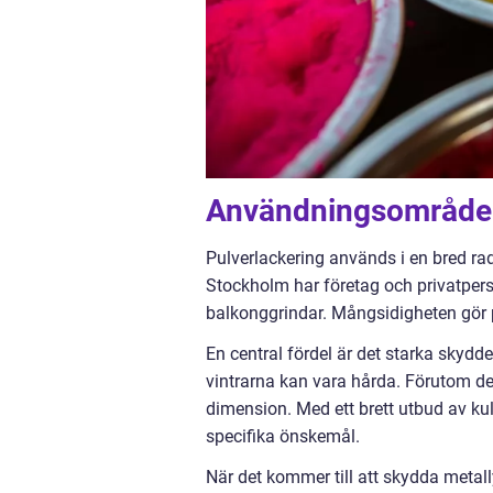
Användningsområden
Pulverlackering används i en bred rad
Stockholm har företag och privatperso
balkonggrindar. Mångsidigheten gör pu
En central fördel är det starka skydd
vintrarna kan vara hårda. Förutom den
dimension. Med ett brett utbud av kul
specifika önskemål.
När det kommer till att skydda metall