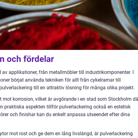
 och fördelar
 av applikationer, från metallmöbler till industrikomponenter. I
ner börjat använda tekniken för allt från cykelramar till
lverlackering till en attraktiv lösning för många olika projekt.
et mot korrosion, vilket är avgörande i en stad som Stockholm dä
 praktiska aspekten tillför pulverlackering också en estetisk
örer och finishar kan du enkelt anpassa utseendet efter dina
ytor mot rost och ge dem en lång livslängd, är pulverlackering