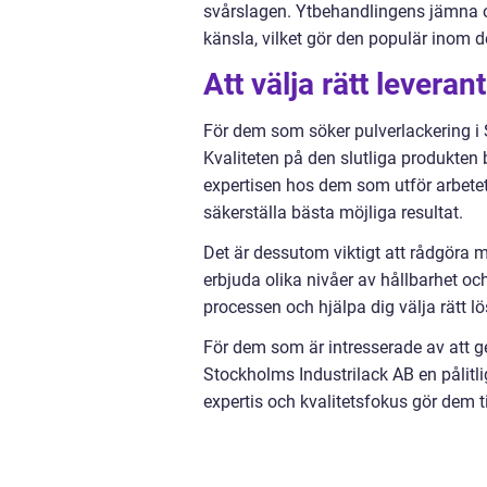
svårslagen. Ytbehandlingens jämna o
känsla, vilket gör den populär inom d
Att välja rätt leveran
För dem som söker pulverlackering i St
Kvaliteten på den slutliga produkten
expertisen hos dem som utför arbetet
säkerställa bästa möjliga resultat.
Det är dessutom viktigt att rådgöra m
erbjuda olika nivåer av hållbarhet o
processen och hjälpa dig välja rätt lös
För dem som är intresserade av att ge
Stockholms Industrilack AB en pålit
expertis och kvalitetsfokus gör dem ti