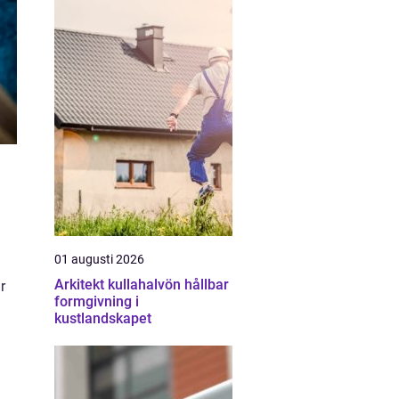
01 augusti 2026
Arkitekt kullahalvön hållbar
r
formgivning i
kustlandskapet