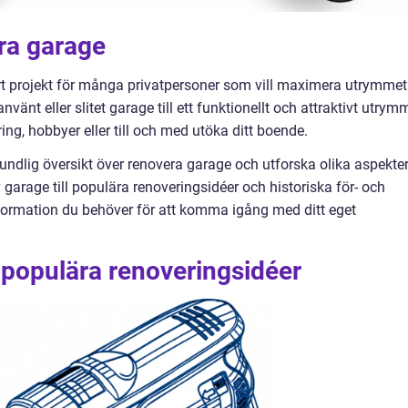
ra garage
ärt projekt för många privatpersoner som vill maximera utrymmet 
nt eller slitet garage till ett funktionellt och attraktivt utrym
g, hobbyer eller till och med utöka ditt boende.
rundlig översikt över renovera garage och utforska olika aspekte
 garage till populära renoveringsidéer och historiska för- och
nformation du behöver för att komma igång med ditt eget
 populära renoveringsidéer