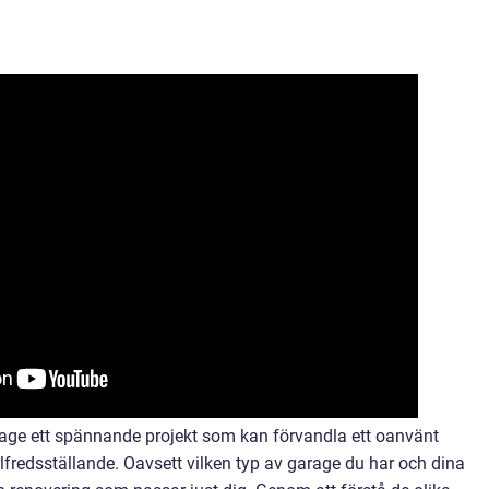
ge ett spännande projekt som kan förvandla ett oanvänt
lfredsställande. Oavsett vilken typ av garage du har och dina