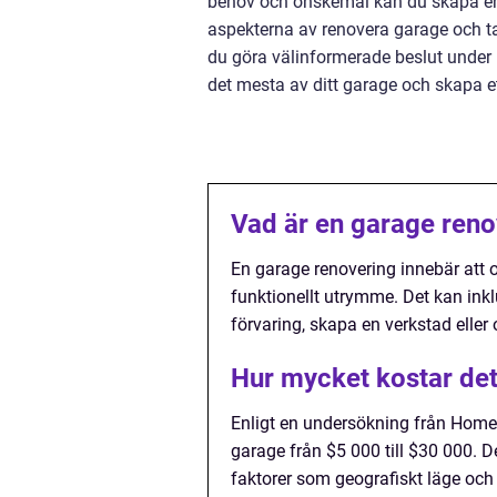
behov och önskemål kan du skapa en 
aspekterna av renovera garage och ta
du göra välinformerade beslut under 
det mesta av ditt garage och skapa e
Vad är en garage reno
En garage renovering innebär att om
funktionellt utrymme. Det kan ink
förvaring, skapa en verkstad eller
Hur mycket kostar det
Enligt en undersökning från HomeA
garage från $5 000 till $30 000. 
faktorer som geografiskt läge och 