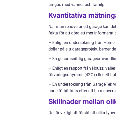
umgås med vänner och familj.
Kvantitativa mätnin
När man renoverar ett garage kan det
fakta för att göra ett mer informerat 
– Enligt en undersökning från Home 
dollar på sitt garageprojekt, beroend
– En genomsnittlig garageomvandlin
– Enligt en rapport från Houzz, välje
förvaringsutrymme (42%) eller ett h
– En undersökning från GarageTek vis
hade förbättrats efter att ha renoverat
Skillnader mellan ol
Det är viktigt att förstå att olika typ