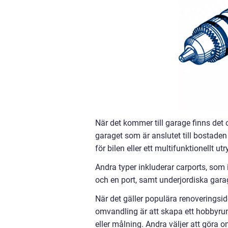
När det kommer till garage finns det o
garaget som är anslutet till bostaden 
för bilen eller ett multifunktionellt
Andra typer inkluderar carports, som
och en port, samt underjordiska gara
När det gäller populära renoveringsi
omvandling är att skapa ett hobbyrum
eller målning. Andra väljer att göra om