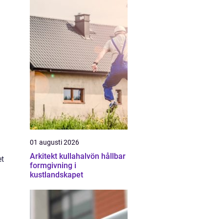
01 augusti 2026
Arkitekt kullahalvön hållbar
et
formgivning i
kustlandskapet