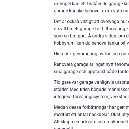
exempel kan ett fristående garage krä
garage kanske behöver extra vattenavl
Det är också viktigt att överväga hu
du vill ha ett garage för bilförvaring
som en bra port. Å andra sidan, om d
hobbyrum, kan du behöva tänka på ve
Historisk genomgång av för- och nac
Renovera garage är inget nytt fenom
sina garage och upptäckt både fördel
Tidigare var garage vanligtvis urspru
stölder. Med tiden började människor 
integrera förvaringssystem, verkstäde
Medan dessa förbättringar har gett m
medfört ett antal nackdelar. Ökat utr
Att skapa en bekväm och funktionell
underhåll.