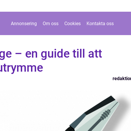
Annonsering
Om oss
Cookies
Kontakta oss
e – en guide till att
 utrymme
redaktio