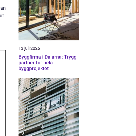
kan
ut
13 juli 2026
Byggfirma i Dalarna: Trygg
partner för hela
byggprojektet