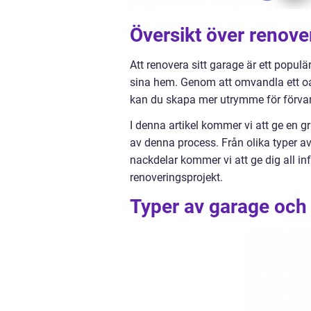
Översikt över renove
Att renovera sitt garage är ett popul
sina hem. Genom att omvandla ett oanvä
kan du skapa mer utrymme för förvarin
I denna artikel kommer vi att ge en g
av denna process. Från olika typer av
nackdelar kommer vi att ge dig all i
renoveringsprojekt.
Typer av garage och