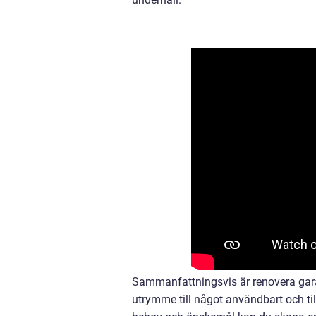
Sammanfattningsvis är renovera gara
utrymme till något användbart och til