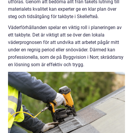
utföras. Genom att bedöma allt från takets lutning till
materialets kvalitet kan experter ge en klar plan över
steg och tidsåtgång för takbyte i Skellefteå.
Väderförhållanden spelar en viktig roll i planeringen av
ett takbyte. Det är viktigt att se över den lokala
väderprognosen för att undvika att arbetet pågår mitt
under en regnig period eller snöoväder. Därmed kan
professionella, som de på Byggvision i Norr, skräddarsy
en lösning som är effektiv och trygg.