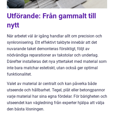
Utförande: Från gammalt till
nytt
När arbetet väl är igång handlar allt om precision och
synkronisering. Ett effektivt takbyte innebär att det
nuvarande taket demonteras försiktigt, följt av
nödvändiga reparationer av takstolar och underlag.
Därefter installeras det nya yttertaket med material som
inte bara matchar estetiskt, utan också ger optimal
funktionalitet.
Valet av material är centralt och kan påverka både
utseende och hållbarhet. Tegel, plåt eller betongpannor
varje material har sina egna fördelar. För bärigheten och
utseendet kan vägledning från experter hjälpa att välja
den bästa lösningen.