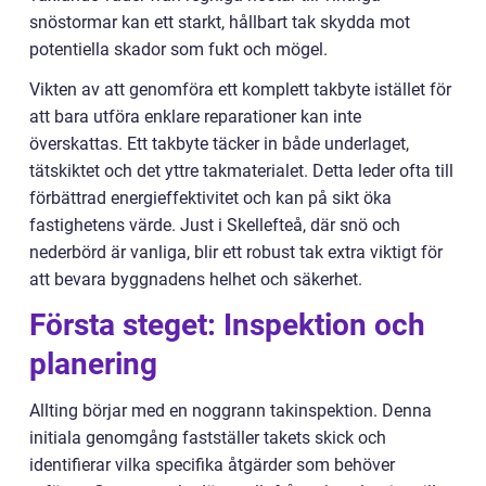
snöstormar kan ett starkt, hållbart tak skydda mot
potentiella skador som fukt och mögel.
Vikten av att genomföra ett komplett takbyte istället för
att bara utföra enklare reparationer kan inte
överskattas. Ett takbyte täcker in både underlaget,
tätskiktet och det yttre takmaterialet. Detta leder ofta till
förbättrad energieffektivitet och kan på sikt öka
fastighetens värde. Just i Skellefteå, där snö och
nederbörd är vanliga, blir ett robust tak extra viktigt för
att bevara byggnadens helhet och säkerhet.
Första steget: Inspektion och
planering
Allting börjar med en noggrann takinspektion. Denna
initiala genomgång fastställer takets skick och
identifierar vilka specifika åtgärder som behöver