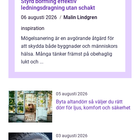
Styrd borrning effektiv
ledningsdragning utan schakt
06 augusti 2026
Malin Lindgren
inspiration
Mögelsanering är en avgörande åtgärd för
att skydda både byggnader och människors
hälsa. Många tänker främst på obehaglig
lukt och ...
05 augusti 2026
Byta altandörr så väljer du rätt
dörr för ljus, komfort och säkerhet
03 augusti 2026