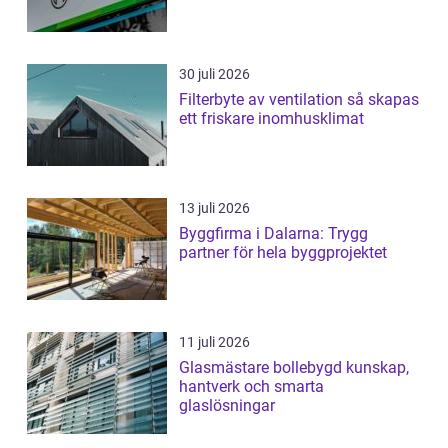
30 juli 2026
Filterbyte av ventilation så skapas
ett friskare inomhusklimat
13 juli 2026
Byggfirma i Dalarna: Trygg
partner för hela byggprojektet
11 juli 2026
Glasmästare bollebygd kunskap,
hantverk och smarta
glaslösningar