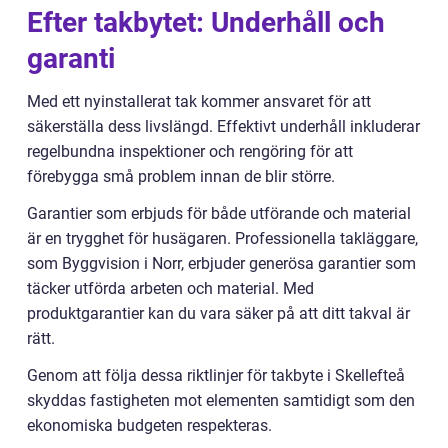
Efter takbytet: Underhåll och
garanti
Med ett nyinstallerat tak kommer ansvaret för att
säkerställa dess livslängd. Effektivt underhåll inkluderar
regelbundna inspektioner och rengöring för att
förebygga små problem innan de blir större.
Garantier som erbjuds för både utförande och material
är en trygghet för husägaren. Professionella takläggare,
som Byggvision i Norr, erbjuder generösa garantier som
täcker utförda arbeten och material. Med
produktgarantier kan du vara säker på att ditt takval är
rätt.
Genom att följa dessa riktlinjer för takbyte i Skellefteå
skyddas fastigheten mot elementen samtidigt som den
ekonomiska budgeten respekteras.