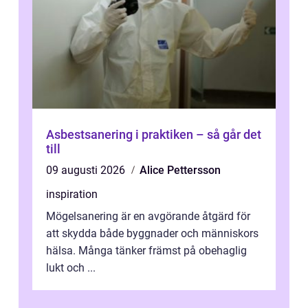
Asbestsanering i praktiken – så går det
till
09 augusti 2026
Alice Pettersson
inspiration
Mögelsanering är en avgörande åtgärd för
att skydda både byggnader och människors
hälsa. Många tänker främst på obehaglig
lukt och ...