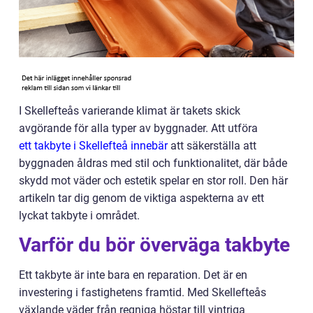
I Skellefteås varierande klimat är takets skick
avgörande för alla typer av byggnader. Att utföra
ett takbyte i Skellefteå innebär
att säkerställa att
byggnaden åldras med stil och funktionalitet, där både
skydd mot väder och estetik spelar en stor roll. Den här
artikeln tar dig genom de viktiga aspekterna av ett
lyckat takbyte i området.
Varför du bör överväga takbyte
Ett takbyte är inte bara en reparation. Det är en
investering i fastighetens framtid. Med Skellefteås
växlande väder från regniga höstar till vintriga