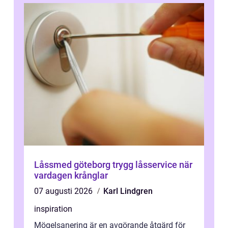
Låssmed göteborg trygg låsservice när
vardagen krånglar
07 augusti 2026
Karl Lindgren
inspiration
Mögelsanering är en avgörande åtgärd för