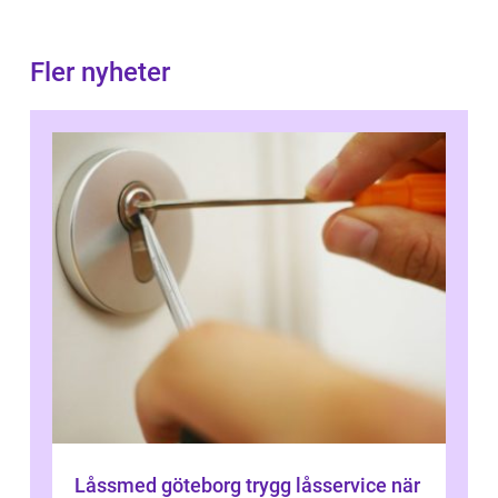
Fler nyheter
Låssmed göteborg trygg låsservice när