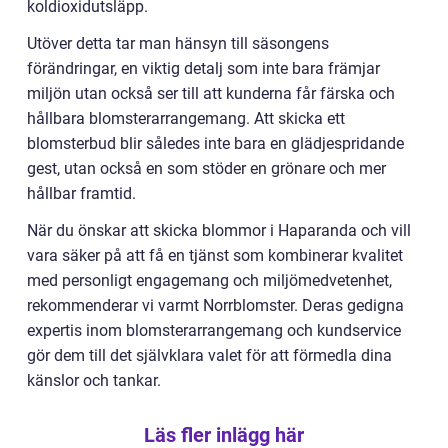
koldioxidutsläpp.
Utöver detta tar man hänsyn till säsongens
förändringar, en viktig detalj som inte bara främjar
miljön utan också ser till att kunderna får färska och
hållbara blomsterarrangemang. Att skicka ett
blomsterbud blir således inte bara en glädjespridande
gest, utan också en som stöder en grönare och mer
hållbar framtid.
När du önskar att skicka blommor i Haparanda och vill
vara säker på att få en tjänst som kombinerar kvalitet
med personligt engagemang och miljömedvetenhet,
rekommenderar vi varmt Norrblomster. Deras gedigna
expertis inom blomsterarrangemang och kundservice
gör dem till det självklara valet för att förmedla dina
känslor och tankar.
Läs fler inlägg här