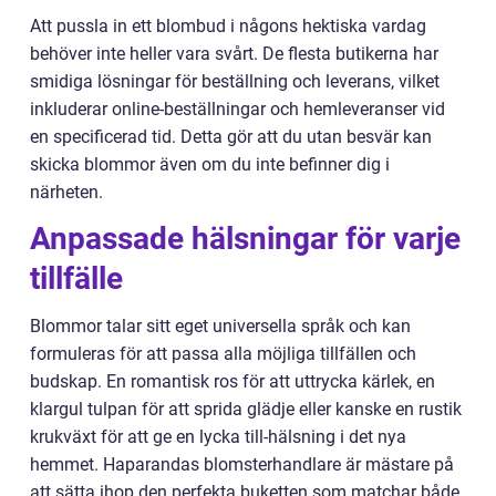
Att pussla in ett blombud i någons hektiska vardag
behöver inte heller vara svårt. De flesta butikerna har
smidiga lösningar för beställning och leverans, vilket
inkluderar online-beställningar och hemleveranser vid
en specificerad tid. Detta gör att du utan besvär kan
skicka blommor även om du inte befinner dig i
närheten.
Anpassade hälsningar för varje
tillfälle
Blommor talar sitt eget universella språk och kan
formuleras för att passa alla möjliga tillfällen och
budskap. En romantisk ros för att uttrycka kärlek, en
klargul tulpan för att sprida glädje eller kanske en rustik
krukväxt för att ge en lycka till-hälsning i det nya
hemmet. Haparandas blomsterhandlare är mästare på
att sätta ihop den perfekta buketten som matchar både