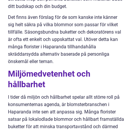
ditt budskap och din budget.
Det finns även förslag för de som kanske inte känner
sig helt säkra på vilka blommor som passar för vilket
tillfälle. Säsongsbundna buketter och dekoratörens val
är ofta ett enkelt och uppskattat val. Utöver detta kan
många florister i Haparanda tillhandahålla
skräddarsydda alternativ baserade på personliga
önskemål eller teman.
Miljömedvetenhet och
hållbarhet
I tider då miljön och hållbarhet spelar allt större roll på
konsumenternas agenda, är blomsterbranschen i
Haparanda inte sen att anpassa sig. Många florister
satsar på lokalodlade blommor och hållbart framställda
buketter för att minska transportavstånd och därmed