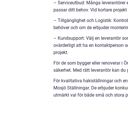
– Serviceutbud: Många leverantörer 
passar ditt behov. Vid kortare projek
– Tillgänglighet och Logistik: Kontro
behöver och om de erbjuder monterin
– Kundsupport: Välj en leverantör so
ovärderligt att ha en kontaktperson s
projekt.
För de som bygger eller renoverar i Ör
säkerhet. Med rätt leverantör kan du g
För kvalitativa hakiställningar och en
Mosjö Ställningar. De erbjuder konkurr
utmärkt val för både små och stora pr