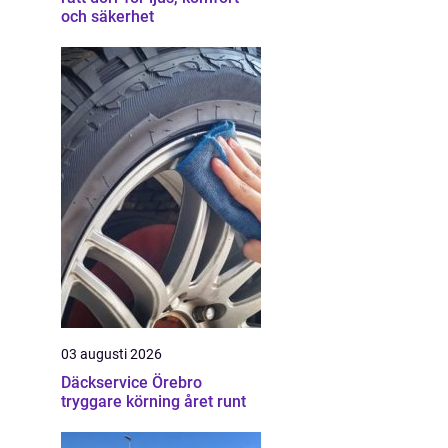
och säkerhet
03 augusti 2026
Däckservice Örebro
tryggare körning året runt