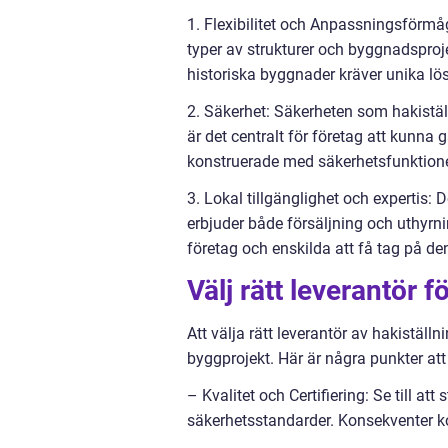
1. Flexibilitet och Anpassningsförmåg
typer av strukturer och byggnadsproje
historiska byggnader kräver unika lö
2. Säkerhet: Säkerheten som hakiställ
är det centralt för företag att kunna 
konstruerade med säkerhetsfunktione
3. Lokal tillgänglighet och expertis: 
erbjuder både försäljning och uthyrnin
företag och enskilda att få tag på de
Välj rätt leverantör 
Att välja rätt leverantör av hakiställn
byggprojekt. Här är några punkter att
– Kvalitet och Certifiering: Se till att
säkerhetsstandarder. Konsekventer kon