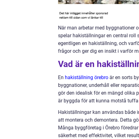
När man arbetar med byggnationer och 
spelar hakiställningar en central rol
egentligen en hakiställning, och varfö
frågor och ger dig en insikt i varför
Vad är en hakiställn
En
hakiställning örebro
är en sorts b
byggnationer, underhåll eller reparatio
gör den idealisk för en mängd olika 
är byggda för att kunna motstå tuffa
Hakiställningar kan användas både i
att montera och demontera. Detta gör d
Många byggföretag i Örebro föredrar 
säkerhet med effektivitet, vilket resul