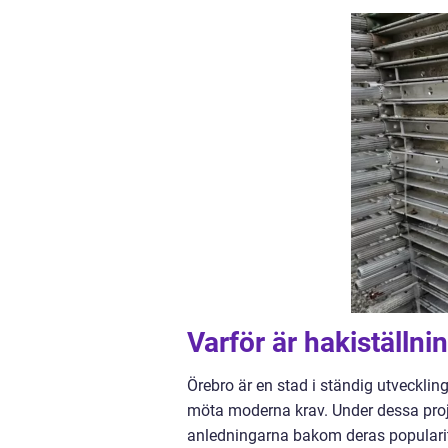
Varför är hakiställni
Örebro är en stad i ständig utvecklin
möta moderna krav. Under dessa proj
anledningarna bakom deras popularit