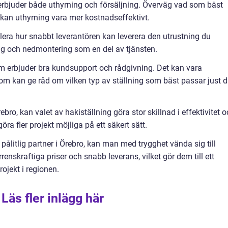
erbjuder både uthyrning och försäljning. Överväg vad som bäst
t kan uthyrning vara mer kostnadseffektivt.
llera hur snabbt leverantören kan leverera den utrustning du
g och nedmontering som en del av tjänsten.
m erbjuder bra kundsupport och rådgivning. Det kan vara
om kan ge råd om vilken typ av ställning som bäst passar just di
ebro, kan valet av hakiställning göra stor skillnad i effektivitet 
öra fler projekt möjliga på ett säkert sätt.
 pålitlig partner i Örebro, kan man med trygghet vända sig till
enskraftiga priser och snabb leverans, vilket gör dem till ett
ojekt i regionen.
Läs fler inlägg här