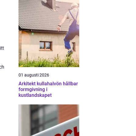
tt
och
01 augusti 2026
Arkitekt kullahalvön hållbar
formgivning i
kustlandskapet