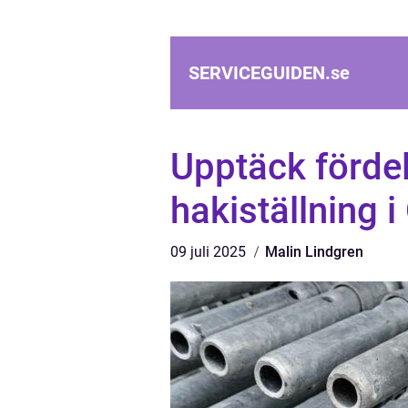
SERVICEGUIDEN.
se
Upptäck förde
hakiställning i
09 juli 2025
Malin Lindgren