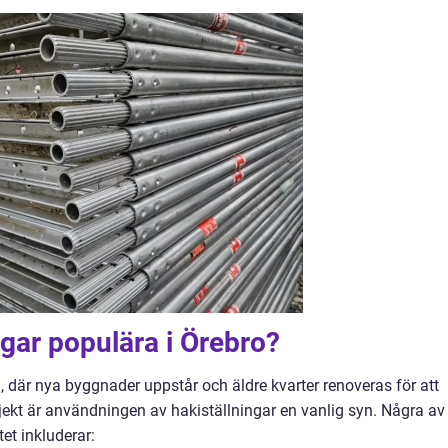
ngar populära i Örebro?
g, där nya byggnader uppstår och äldre kvarter renoveras för att
ekt är användningen av hakiställningar en vanlig syn. Några av
et inkluderar: