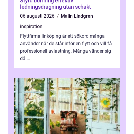
Styrd borrning effektiv
ledningsdragning utan schakt
06 augusti 2026
Malin Lindgren
inspiration
Flyttfirma linköping är ett sökord många
använder när de står inför en flytt och vill få
professionell avlastning. Många vänder sig
då ...