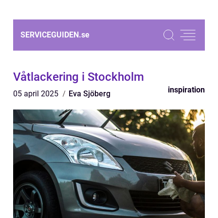
SERVICEGUIDEN.
se
Våtlackering i Stockholm
inspiration
05 april 2025
Eva Sjöberg