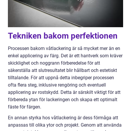
Tekniken bakom perfektionen
Processen bakom våtlackering är så mycket mer än en
enkel applicering av färg. Det är ett hantverk som kräver
skicklighet och noggrann förberedelse för att
säkerställa att slutresultatet blir hållbart och estetiskt
tilltalande. För att uppnå detta inbegriper processen
ofta flera steg, inklusive rengöring och eventuell
applicering av rostskydd. Detta är särskilt viktigt för att
förbereda ytan för lackeringen och skapa ett optimalt
fäste för färgen.
En annan styrka hos våtlackering är dess förmåga att
anpassas till olika ytor och projekt. Genom att använda