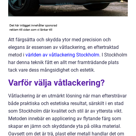
Att färgsätta och skydda ytor med precision och
elegans är essensen av våtlackering, en eftertraktad
metod i
världen av våtlackering Stockholm
. I Stockholm
har denna teknik fått en allt mer framträdande plats
tack vare dess mångsidighet och estetik.
Varför välja våtlackering?
Våtlackering är en utmärkt lösning när man eftersträvar
både praktiska och estetiska resultat, särskilt i en stad
som Stockholm där kvalitet och stil är av yttersta vikt.
Metoden innebär en applicering av flytande färg som
skapar en jämn och skyddande yta på olika material.
Oavsett om det är trä, plast eller metall handlar det om