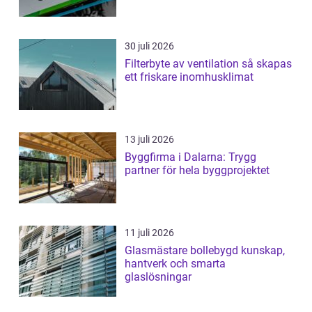
30 juli 2026
Filterbyte av ventilation så skapas
ett friskare inomhusklimat
13 juli 2026
Byggfirma i Dalarna: Trygg
partner för hela byggprojektet
11 juli 2026
Glasmästare bollebygd kunskap,
hantverk och smarta
glaslösningar