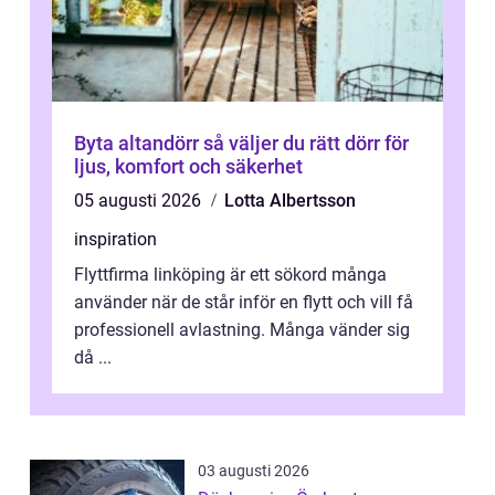
Byta altandörr så väljer du rätt dörr för
ljus, komfort och säkerhet
05 augusti 2026
Lotta Albertsson
inspiration
Flyttfirma linköping är ett sökord många
använder när de står inför en flytt och vill få
professionell avlastning. Många vänder sig
då ...
03 augusti 2026