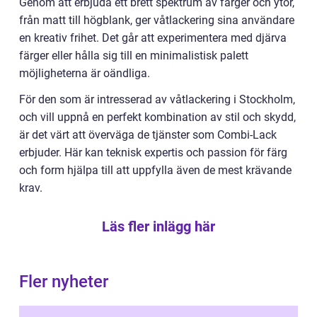
Genom att erbjuda ett brett spektrum av färger och ytor,
från matt till högblank, ger våtlackering sina användare
en kreativ frihet. Det går att experimentera med djärva
färger eller hålla sig till en minimalistisk palett
möjligheterna är oändliga.
För den som är intresserad av våtlackering i Stockholm,
och vill uppnå en perfekt kombination av stil och skydd,
är det värt att överväga de tjänster som Combi-Lack
erbjuder. Här kan teknisk expertis och passion för färg
och form hjälpa till att uppfylla även de mest krävande
krav.
Läs fler inlägg här
Fler nyheter