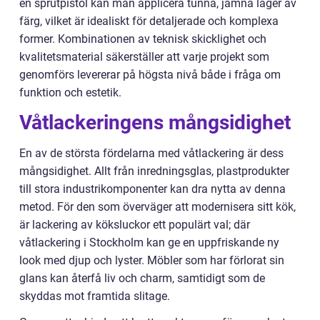
en sprutpistol kan man applicera tunna, jämna lager av
färg, vilket är idealiskt för detaljerade och komplexa
former. Kombinationen av teknisk skicklighet och
kvalitetsmaterial säkerställer att varje projekt som
genomförs levererar på högsta nivå både i fråga om
funktion och estetik.
Våtlackeringens mångsidighet
En av de största fördelarna med våtlackering är dess
mångsidighet. Allt från inredningsglas, plastprodukter
till stora industrikomponenter kan dra nytta av denna
metod. För den som överväger att modernisera sitt kök,
är lackering av köksluckor ett populärt val; där
våtlackering i Stockholm kan ge en uppfriskande ny
look med djup och lyster. Möbler som har förlorat sin
glans kan återfå liv och charm, samtidigt som de
skyddas mot framtida slitage.