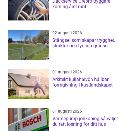
Däckservice Örebro tryggare
körning året runt
02 augusti 2026
Stängsel som skapar trygghet,
struktur och tydliga gränser
01 augusti 2026
Arkitekt kullahalvön hållbar
formgivning i kustlandskapet
01 augusti 2026
Värmepump jönköping så väljer
du rätt lösning för ditt hus