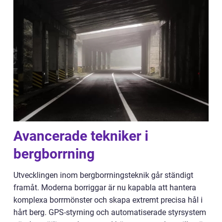
Avancerade tekniker i
bergborrning
Utvecklingen inom bergborrningsteknik går ständigt
framåt. Moderna borriggar är nu kapabla att hantera
komplexa borrmönster och skapa extremt precisa hål i
hårt berg. GPS-styrning och automatiserade styrsystem