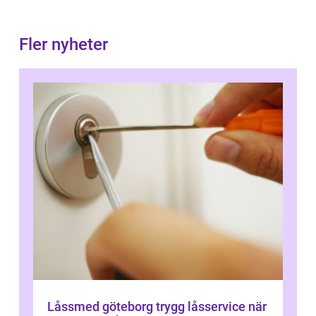
Fler nyheter
Låssmed göteborg trygg låsservice när