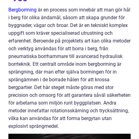
Bergborrning
är en process som innebär att man gör hål
i berg för olika ändamål, såsom att skapa grunder för
byggnader, vägar och broar. Det är en tekniskt komplex
uppgift som kräver specialiserad utrustning och
erfarenhet. Beroende på projektets art kan olika metoder
och verktyg användas för att borra i berg, från
pneumatiska borrhammare till avancerad hydraulisk
borrteknik. Ett centralt område inom bergborrning är
sprängning, där man efter själva borrningen för in
sprängämnen i de borrade hålen för att krossa
bergpartier. Det här steget måste göras med stor
precision och omsorg för att garantera såväl säkerheten
för arbetarna som miljön runt byggplatsen. Andra
metoder innefattar rotationsskärning och trycksättning,
vilka kan användas för att forma bergytan utan
explosivt sprängmedel.