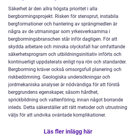
Säkerhet är den allra högsta prioritet i alla
bergborrningsprojekt. Risken för stensprut, instabila
bergformationer och hantering av sprängmedlen är
några av de utmaningar som yrkesverksamma i
bergborrningsbranschen står inför dagligen. För att
skydda arbetare och minska olycksfall har omfattande
säkerhetsprogram och utbildningsinitiativ införts och
kontinuerligt uppdaterats enligt nya rön och standarder.
Bergborrning kräver också omsorgsfull planering och
riskbedömning. Geologiska undersökningar och
jordmekaniska analyser är nödvändiga för att förstå
berggrundens egenskaper, såsom hårdhet,
sprickbildning och vattenföring, innan något borrande
inleds. Detta säkerställer att rätt metoder och utrustning
väljs för att undvika oväntade komplikationer.
Läs fler inlägg här