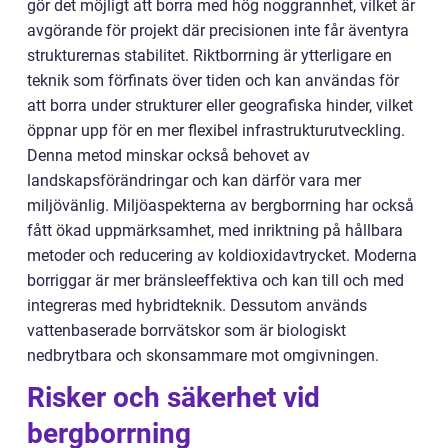
gör det möjligt att borra med hög noggrannhet, vilket är
avgörande för projekt där precisionen inte får äventyra
strukturernas stabilitet. Riktborrning är ytterligare en
teknik som förfinats över tiden och kan användas för
att borra under strukturer eller geografiska hinder, vilket
öppnar upp för en mer flexibel infrastrukturutveckling.
Denna metod minskar också behovet av
landskapsförändringar och kan därför vara mer
miljövänlig. Miljöaspekterna av bergborrning har också
fått ökad uppmärksamhet, med inriktning på hållbara
metoder och reducering av koldioxidavtrycket. Moderna
borriggar är mer bränsleeffektiva och kan till och med
integreras med hybridteknik. Dessutom används
vattenbaserade borrvätskor som är biologiskt
nedbrytbara och skonsammare mot omgivningen.
Risker och säkerhet vid
bergborrning