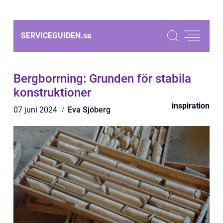
SERVICEGUIDEN.
se
Bergborrning: Grunden för stabila
konstruktioner
inspiration
07 juni 2024
Eva Sjöberg